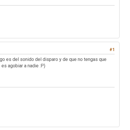
#1
lgo es del sonido del disparo y de que no tengas que
 es agobiar a nadie :P)