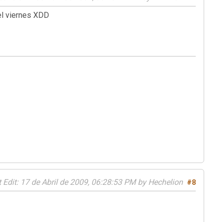
 el viernes XDD
 Edit
: 17 de Abril de 2009, 06:28:53 PM by Hechelion
#8