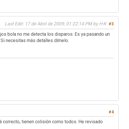
Last Edit
: 17 de Abril de 2009, 01:22:14 PM by H-K
#3
jos bola no me detecta los disparos. Es ya pasando un
. Si necesitas más detalles dímelo.
#4
á correcto, tienen colisión como todos. He revisado