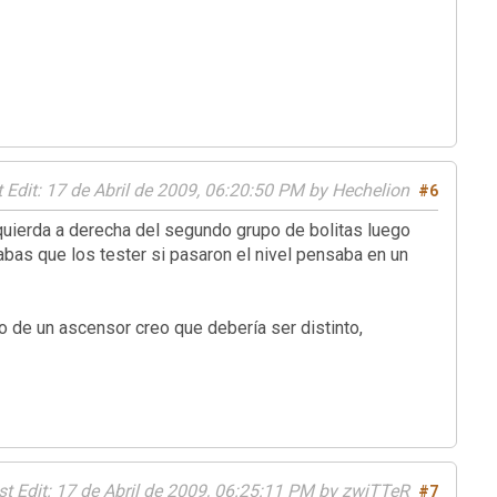
 Edit
: 17 de Abril de 2009, 06:20:50 PM by Hechelion
#6
ierda a derecha del segundo grupo de bolitas luego
bas que los tester si pasaron el nivel pensaba en un
ro de un ascensor creo que debería ser distinto,
st Edit
: 17 de Abril de 2009, 06:25:11 PM by zwiTTeR
#7