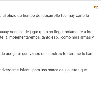
#2
e el plazo de tiempo del desarrollo fue muy corto le
uuuy sencillo de jugar (para no llegar solamente a los
rte la implementaremos, tanto eso... como más armas y
uedo asegurar que varios de nuestros testers se lo han
 advergame infantil para una marca de juguetes que