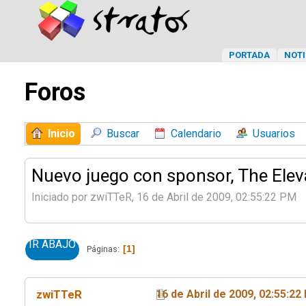
PORTADA
NOTI
Foros
Inicio
Buscar
Calendario
Usuarios
Nuevo juego con sponsor, The Eleva
Iniciado por zwiTTeR, 16 de Abril de 2009, 02:55:22 PM
IR ABAJO
1
Páginas
zwiTTeR
16 de Abril de 2009, 02:55:22