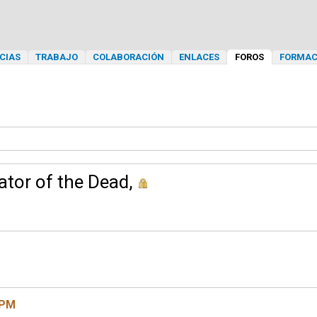
CIAS
TRABAJO
COLABORACIÓN
ENLACES
FOROS
FORMAC
tor of the Dead,
 PM