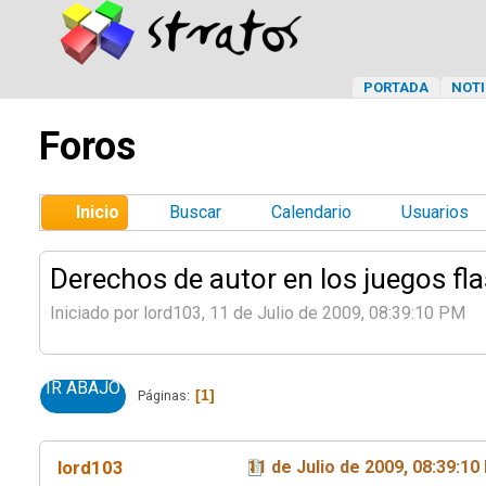
PORTADA
NOTI
Foros
Inicio
Buscar
Calendario
Usuarios
Derechos de autor en los juegos fl
Iniciado por lord103, 11 de Julio de 2009, 08:39:10 PM
IR ABAJO
1
Páginas
lord103
11 de Julio de 2009, 08:39:1