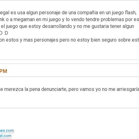
legal es usa algun personaje de una compañia en un juego flash,
, link o a megaman en mi juego y lo vendo tendre problemas por e
el juego que estoy desarrollando y no me gustaria tener algun
D :D
con estos y mas personajes pero no estoy bien seguro sobre est
2 PM
e merezca la pena denunciarte, pero vamos yo no me arriesgaría
ames.com
xel.com