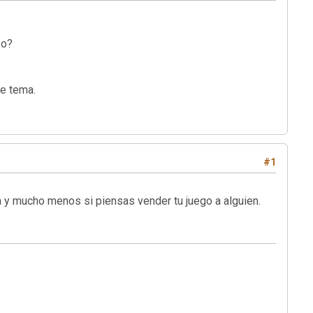
so?
e tema.
#1
 y mucho menos si piensas vender tu juego a alguien.