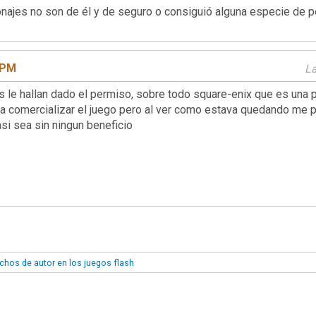
ajes no son de él y de seguro o consiguió alguna especie de per
3 PM
La
le hallan dado el permiso, sobre todo square-enix que es una p
era comercializar el juego pero al ver como estava quedando me p
asi sea sin ningun beneficio
chos de autor en los juegos flash