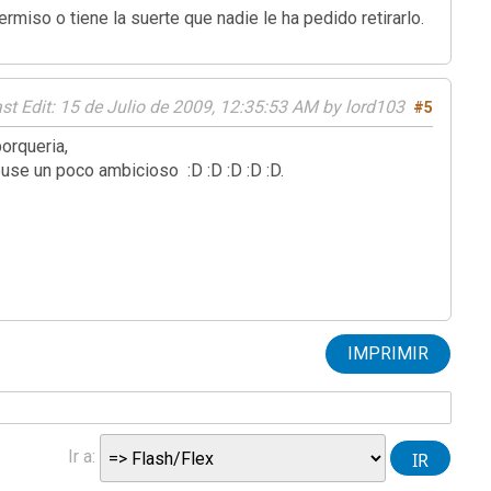
miso o tiene la suerte que nadie le ha pedido retirarlo.
st Edit
: 15 de Julio de 2009, 12:35:53 AM by lord103
#5
orqueria,
use un poco ambicioso :D :D :D :D :D.
IMPRIMIR
Ir a