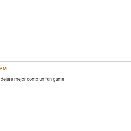
7 PM
o dejare mejor como un fan game