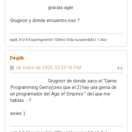
gracias ager
Grugnorr y donde encuentro eso ?
egiik: h-O-5 hoja/ingestión 100mo Vida suspendida ( 1 día )
Degiik
01 de Enero de 2003, 05:53:16 PM
#4
Grugnorr de donde saco el "Game
Programming Gems(creo que el 2) hay una gema de
un programador del Age of Empires " del que me
hablas :-?
asias :)