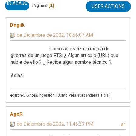
IR ABAJO
1
Páginas
USER ACTIONS
Degiik
18 de Diciembre de 2002, 10:56:07 AM
Como se realiza la niebla de
guerras de un juego RTS. ¿ Algun articulo (URL) que
hable de ello ? ¿ Recibe algun nombre técnico ?
Asias.
egiik: h-O-5 hoja/ingestión 100mo Vida suspendida ( 1 día )
AgeR
21 de Diciembre de 2002, 11:46:23 PM
#1