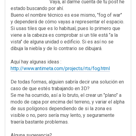
Vaya, al darme cuenta de tu post he
estado buscando por ahí.
Bueno el nombre técnico es ese mismo, "fog of war"
y dependerá de cómo vayas a representar el espacio.
Si usas tiles que es lo habitual, pues lo primero que
viene a la cabeza es comprobar si un tile está "a la
vista" de alguna unidad o edificio. Si es así no se
dibuja la niebla y de lo contrario se dibujará.
Aquí hay algunas ideas :
http://www.antimeta.com/projects/rts/fog.html
De todas formas, alguien sabría decir una solución en
caso de que estés trabajando en 3D?
Se me ha ocurrido, así a lo bruto, el crear un "plano" a
modo de capa por encima del terreno, y variar el alpha
de sus polígonos dependiendo de si la zona es
visible o no, pero sería muy lento, y seguramente
traería bastante problemas.
Alguna sugerencia?