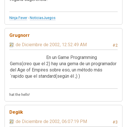
Ninja Fever
-
NoticiasJuegos
Grugnorr
22 de Diciembre de 2002, 12:52:49 AM
#2
En un Game Programming
Gems(creo que el 2) hay una gema de un programador
del Age of Empires sobre eso, un método más
´rapido que el standard(según él ;) )
hat the hells!
Degiik
22 de Diciembre de 2002, 06:07:19 PM
#3