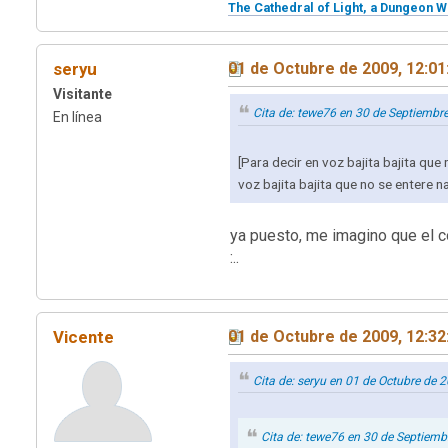
The Cathedral of Light, a Dungeon W
seryu
01 de Octubre de 2009, 12:0
Visitante
Cita de: tewe76 en 30 de Septiembr
En línea
[Para decir en voz bajita bajita qu
voz bajita bajita que no se entere nad
ya puesto, me imagino que el 
:..
Vicente
01 de Octubre de 2009, 12:3
Cita de: seryu en 01 de Octubre de 
Cita de: tewe76 en 30 de Septiem