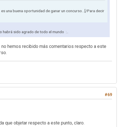
, es una buena oportunidad de ganar un concurso...[/Para decir
o habrá sido agrado de todo el mundo :..
o, no hemos recibido más comentarios respecto a este
rso.
#69
da que objetar respecto a este punto, claro.