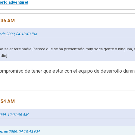
orld adventure!
1:36 AM
e de 2009, 04:18:43 PM
e no se entere nadie]Parece que se ha presentado muy poca gente o ninguna,
ie] :..
compromiso de tener que estar con el equipo de desarrollo dur
2:54 AM
2009, 12:01:36 AM
bre de 2009, 04:18:43 PM