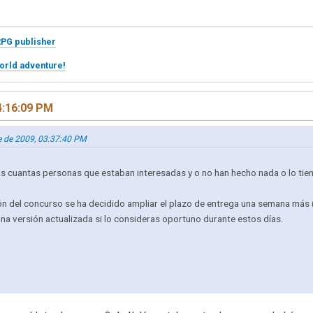
RPG publisher
orld adventure!
4:16:09 PM
re de 2009, 03:37:40 PM
nas cuantas personas que estaban interesadas y o no han hecho nada o lo tie
n del concurso se ha decidido ampliar el plazo de entrega una semana más (
na versión actualizada si lo consideras oportuno durante estos días.