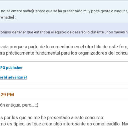
que no se entere nadie]Parece que se ha presentado muy poca gente o ninguna
e nadie] :..
omiso de tener que estar con el equipo de desarrollo durante unos meses n
ada porque a parte de lo comentado en el otro hilo de este for
ra prácticamente fundamental para los organizadores del concu
RPG publisher
orld adventure!
2:29 PM
 antigua, pero... ::)
s por los que no me he presentado a este concurso:
 no es típico, así que crear algo interesante es complicadillo. Na