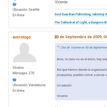
Vicente
Ubicación: Seattle
Soul Guardian Publishing, tabletop 
En línea
The Cathedral of Light, a Dungeon W
astrologo
30 de Septiembre de 2009, 0
Cita de: Vicente en 30 de Septiemb
Antx, tu caso no es el único, hay u
Stratos
Así que hemos desde la organizació
Mensajes: 270
propuesta, puedes volver a enviar u
Ubicación: Vandalucia
Un saludo!
En línea
Vicente