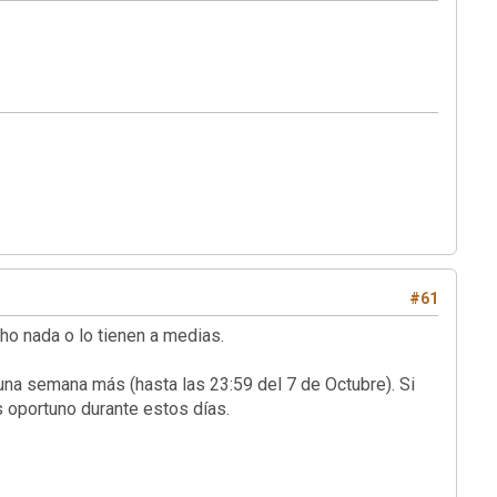
#61
ho nada o lo tienen a medias.
una semana más (hasta las 23:59 del 7 de Octubre). Si
s oportuno durante estos días.