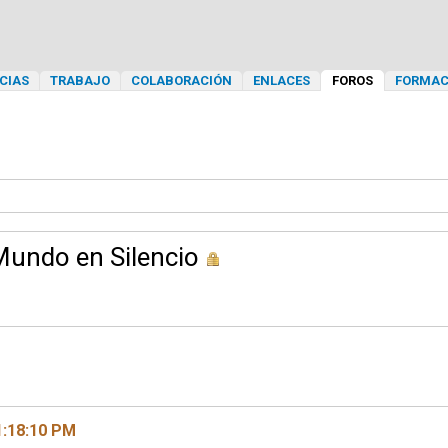
CIAS
TRABAJO
COLABORACIÓN
ENLACES
FOROS
FORMAC
Mundo en Silencio
1:18:10 PM