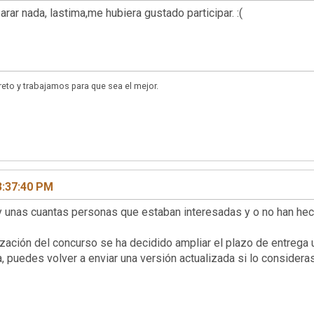
arar nada, lastima,me hubiera gustado participar. :(
to y trabajamos para que sea el mejor.
3:37:40 PM
hay unas cuantas personas que estaban interesadas y o no han hec
ación del concurso se ha decidido ampliar el plazo de entrega 
, puedes volver a enviar una versión actualizada si lo considera