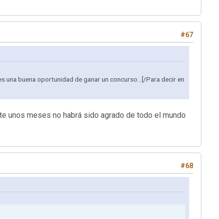
#67
 es una buena oportunidad de ganar un concurso...[/Para decir en
ante unos meses no habrá sido agrado de todo el mundo
#68