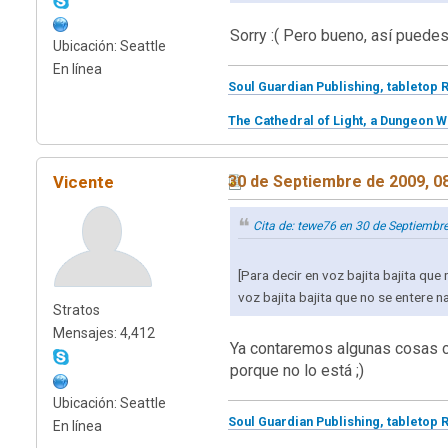
Sorry :( Pero bueno, así puedes
Ubicación: Seattle
En línea
Soul Guardian Publishing, tabletop 
The Cathedral of Light, a Dungeon W
Vicente
30 de Septiembre de 2009, 0
Cita de: tewe76 en 30 de Septiembr
[Para decir en voz bajita bajita qu
voz bajita bajita que no se entere nad
Stratos
Mensajes: 4,412
Ya contaremos algunas cosas c
porque no lo está ;)
Ubicación: Seattle
Soul Guardian Publishing, tabletop 
En línea