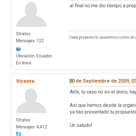
al final no me dio tiempo a prep
Stratos
Cada proyecto lo asumimos como un re
Mensajes: 122
Ubicación: Ecuador
En línea
Vicente
30 de Septiembre de 2009, 0
Antx, tu caso no es el único, 
Así que hemos desde la organiz
ya has presentado tu propuesta
Stratos
Un saludo!
Mensajes: 4,412