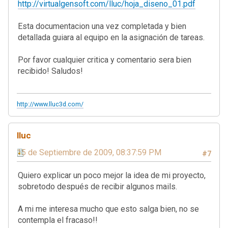
http://virtualgensoft.com/lluc/hoja_diseno_01.pdf
Esta documentacion una vez completada y bien
detallada guiara al equipo en la asignación de tareas.
Por favor cualquier critica y comentario sera bien
recibido! Saludos!
http://www.lluc3d.com/
lluc
15 de Septiembre de 2009, 08:37:59 PM
#7
Quiero explicar un poco mejor la idea de mi proyecto,
sobretodo después de recibir algunos mails.
A mi me interesa mucho que esto salga bien, no se
contempla el fracaso!!