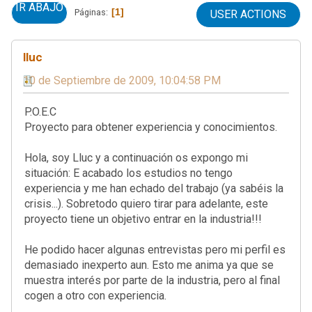
IR ABAJO
1
Páginas
USER ACTIONS
lluc
10 de Septiembre de 2009, 10:04:58 PM
P.O.E.C
Proyecto para obtener experiencia y conocimientos.
Hola, soy Lluc y a continuación os expongo mi
situación: E acabado los estudios no tengo
experiencia y me han echado del trabajo (ya sabéis la
crisis...). Sobretodo quiero tirar para adelante,
este
proyecto tiene un objetivo entrar en la industria!!!
He podido hacer algunas entrevistas pero mi perfil es
demasiado inexperto aun. Esto me anima ya que se
muestra interés por parte de la industria, pero al final
cogen a otro con experiencia.