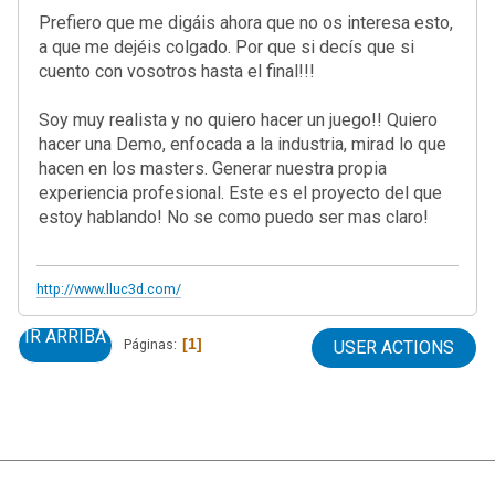
Prefiero que me digáis ahora que no os interesa esto,
a que me dejéis colgado. Por que si decís que si
cuento con vosotros hasta el final!!!
Soy muy realista y no quiero hacer un juego!! Quiero
hacer una Demo, enfocada a la industria, mirad lo que
hacen en los masters. Generar nuestra propia
experiencia profesional. Este es el proyecto del que
estoy hablando! No se como puedo ser mas claro!
http://www.lluc3d.com/
IR ARRIBA
1
Páginas
USER ACTIONS
|
Ayuda
Ir Arriba ▲