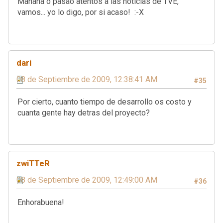
Mañana o pasao atentos a las noticias de TVE,
vamos... yo lo digo, por si acaso! :-X
dari
08 de Septiembre de 2009, 12:38:41 AM
#35
Por cierto, cuanto tiempo de desarrollo os costo y
cuanta gente hay detras del proyecto?
zwiTTeR
08 de Septiembre de 2009, 12:49:00 AM
#36
Enhorabuena!