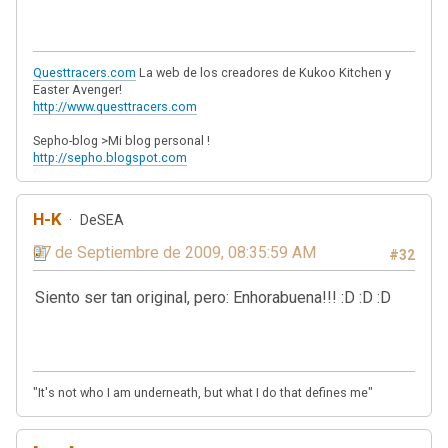
Questtracers.com
La web de los creadores de Kukoo Kitchen y
Easter Avenger!
http://www.questtracers.com
Sepho-blog >Mi blog personal !
http://sepho.blogspot.com
H-K
DeSEA
07 de Septiembre de 2009, 08:35:59 AM
#32
Siento ser tan original, pero: Enhorabuena!!! :D :D :D
"It's not who I am underneath, but what I do that defines me"