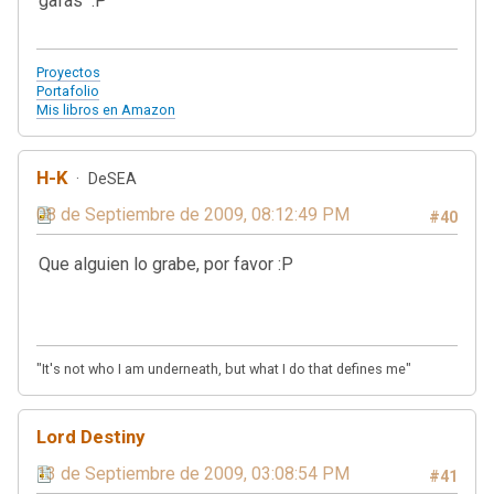
gafas :P
Proyectos
Portafolio
Mis libros en Amazon
H-K
DeSEA
08 de Septiembre de 2009, 08:12:49 PM
#40
Que alguien lo grabe, por favor :P
"It's not who I am underneath, but what I do that defines me"
Lord Destiny
13 de Septiembre de 2009, 03:08:54 PM
#41