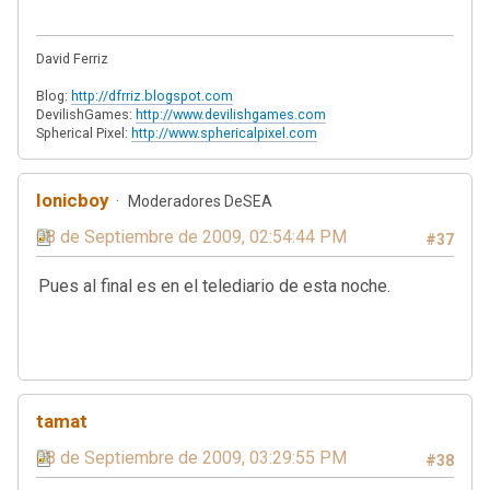
David Ferriz
Blog:
http://dfrriz.blogspot.com
DevilishGames:
http://www.devilishgames.com
Spherical Pixel:
http://www.sphericalpixel.com
Ionicboy
Moderadores DeSEA
08 de Septiembre de 2009, 02:54:44 PM
#37
Pues al final es en el telediario de esta noche.
tamat
08 de Septiembre de 2009, 03:29:55 PM
#38