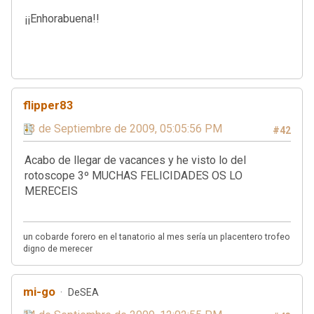
¡¡Enhorabuena!!
flipper83
13 de Septiembre de 2009, 05:05:56 PM
#42
Acabo de llegar de vacances y he visto lo del
rotoscope 3º MUCHAS FELICIDADES OS LO
MERECEIS
un cobarde forero en el tanatorio al mes sería un placentero trofeo
digno de merecer
mi-go
DeSEA