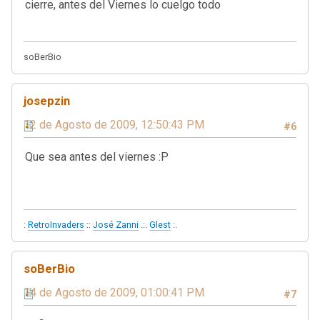
cierre, antes del Viernes lo cuelgo todo
soBerBio
josepzin
12 de Agosto de 2009, 12:50:43 PM
#6
Que sea antes del viernes :P
:
RetroInvaders
::
José Zanni
.:.
Glest
:.
soBerBio
14 de Agosto de 2009, 01:00:41 PM
#7