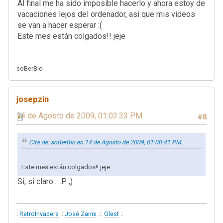
Al final me ha sido imposible hacerlo y ahora estoy de
vacaciones lejos del ordenador, asi que mis videos
se van a hacer esperar :(
Este mes están colgados!! jeje
soBerBio
josepzin
14 de Agosto de 2009, 01:03:33 PM
#8
Cita de: soBerBio en 14 de Agosto de 2009, 01:00:41 PM
Este mes están colgados!! jeje
Si, si claro... :P ;)
:
RetroInvaders
::
José Zanni
.:.
Glest
:.