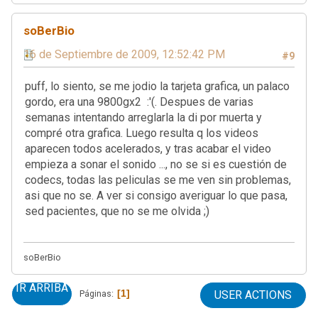
soBerBio
16 de Septiembre de 2009, 12:52:42 PM
#9
puff, lo siento, se me jodio la tarjeta grafica, un palaco
gordo, era una 9800gx2 :'(. Despues de varias
semanas intentando arreglarla la di por muerta y
compré otra grafica. Luego resulta q los videos
aparecen todos acelerados, y tras acabar el video
empieza a sonar el sonido ..., no se si es cuestión de
codecs, todas las peliculas se me ven sin problemas,
asi que no se. A ver si consigo averiguar lo que pasa,
sed pacientes, que no se me olvida ;)
soBerBio
IR ARRIBA
1
Páginas
USER ACTIONS