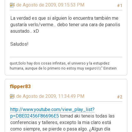
04 de Agosto de 2009, 09:15:53 PM
#1
La verdad es que si alguien lo encuentra también me
gustaría verlo/verme... debo tener una cara de panolis
asustado... xD
Saludos!
quot;Solo hay dos cosas infinitas, el universo y la estupidez
humana, aunque de lo primero no estoy muy seguro\\\" Einstein
flipper83
04 de Agosto de 2009, 11:34:49 PM
#2
http://www.youtube.com/view_play_list?
p=DBE02456F86696E5
tomad aki teneis todas las
conferencias y talleres, excepto la mia claro está
como siempre, se pierde o pasa algo. ¿Algun día