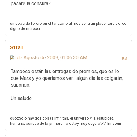
pasaré la censura?
un cobarde forero en el tanatorio al mes sería un placentero trofeo
digno de merecer
StraT
05 de Agosto de 2009, 01:06:30 AM
#3
Tampoco están las entregas de premios, que es lo
que Mars y yo queríamos ver... algún día las colgarán,
supongo.
Un saludo
quot;Solo hay dos cosas infinitas, el universo y la estupidez
humana, aunque de lo primero no estoy muy seguro\\\" Einstein