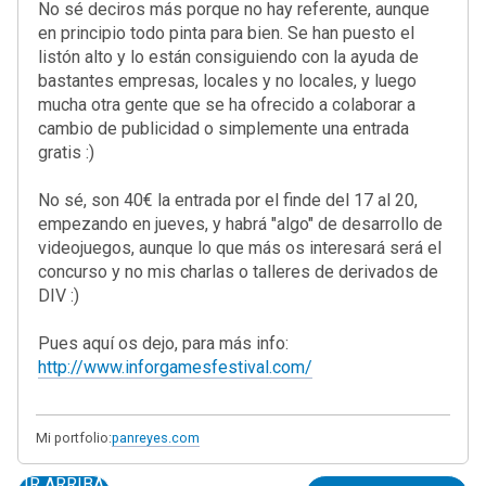
No sé deciros más porque no hay referente, aunque
en principio todo pinta para bien. Se han puesto el
listón alto y lo están consiguiendo con la ayuda de
bastantes empresas, locales y no locales, y luego
mucha otra gente que se ha ofrecido a colaborar a
cambio de publicidad o simplemente una entrada
gratis :)
No sé, son 40€ la entrada por el finde del 17 al 20,
empezando en jueves, y habrá "algo" de desarrollo de
videojuegos, aunque lo que más os interesará será el
concurso y no mis charlas o talleres de derivados de
DIV :)
Pues aquí os dejo, para más info:
http://www.inforgamesfestival.com/
Mi portfolio:
panreyes.com
IR ARRIBA