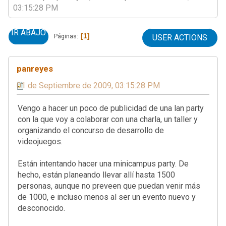
03:15:28 PM
IR ABAJO
1
Páginas
USER ACTIONS
panreyes
01 de Septiembre de 2009, 03:15:28 PM
Vengo a hacer un poco de publicidad de una lan party
con la que voy a colaborar con una charla, un taller y
organizando el concurso de desarrollo de
videojuegos.
Están intentando hacer una minicampus party. De
hecho, están planeando llevar allí hasta 1500
personas, aunque no preveen que puedan venir más
de 1000, e incluso menos al ser un evento nuevo y
desconocido.