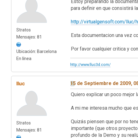
Estoy preparando la documentac
para definir en que consistirá l
http://virtualgensoft.com/lluc
Stratos
Esta documentacion una vez com
Mensajes: 81
Por favor cualquier critica y c
Ubicación: Barcelona
En línea
http://www.lluc3d.com/
lluc
15 de Septiembre de 2009, 0
Quiero explicar un poco mejor 
A mi me interesa mucho que est
Quizás piensen que por no tene
Stratos
importante (que otros proyecto
Mensajes: 81
profundo de la Demo y su reali