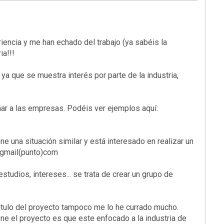
iencia y me han echado del trabajo (ya sabéis la
ia!!!
a que se muestra interés por parte de la industria,
ñar a las empresas. Podéis ver ejemplos aquí:
e una situación similar y está interesado en realizar un
a)gmail(punto)com
tudios, intereses... se trata de crear un grupo de
titulo del proyecto tampoco me lo he currado mucho.
ene el proyecto es que este enfocado a la industria de