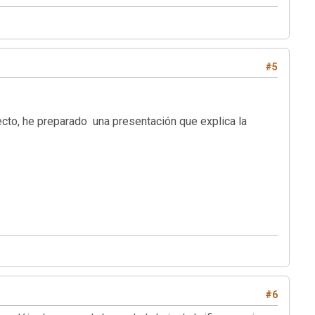
#5
cto, he preparado una presentación que explica la
#6