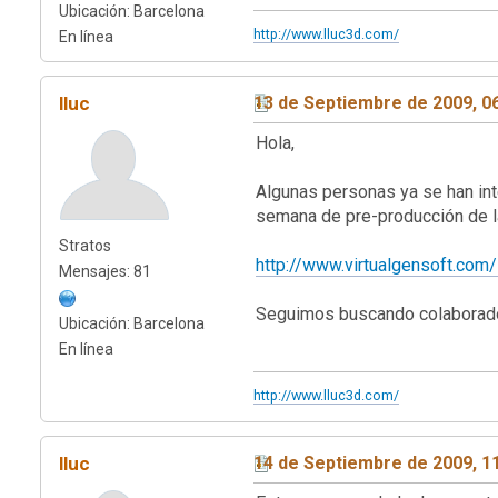
Ubicación: Barcelona
http://www.lluc3d.com/
En línea
lluc
13 de Septiembre de 2009, 0
Hola,
Algunas personas ya se han int
semana de pre-producción de 
Stratos
http://www.virtualgensoft.co
Mensajes: 81
Seguimos buscando colaborado
Ubicación: Barcelona
En línea
http://www.lluc3d.com/
lluc
14 de Septiembre de 2009, 1