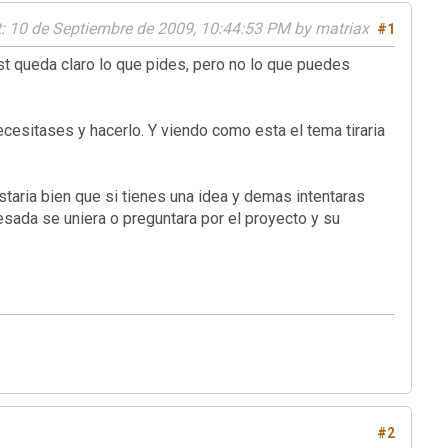
t
: 10 de Septiembre de 2009, 10:44:53 PM by matriax
#1
st queda claro lo que pides, pero no lo que puedes
ecesitases y hacerlo. Y viendo como esta el tema tiraria
ria bien que si tienes una idea y demas intentaras
resada se uniera o preguntara por el proyecto y su
#2