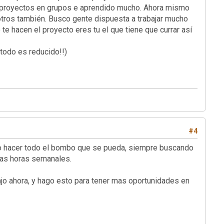
o proyectos en grupos e aprendido mucho. Ahora mismo
a otros también. Busco gente dispuesta a trabajar mucho
te hacen el proyecto eres tu el que tiene que currar así
todo es reducido!!)
#4
ho hacer todo el bombo que se pueda, siempre buscando
nas horas semanales.
ajo ahora, y hago esto para tener mas oportunidades en