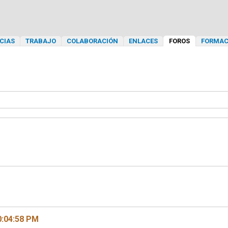
CIAS
TRABAJO
COLABORACIÓN
ENLACES
FOROS
FORMAC
0:04:58 PM