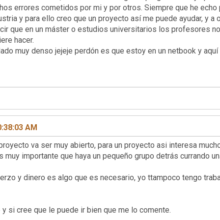
hos errores cometidos por mi y por otros. Siempre que he ech
dustria y para ello creo que un proyecto así me puede ayudar, y 
ir que en un máster o estudios universitarios los profesores no 
ere hacer.
ado muy denso jejeje perdón es que estoy en un netbook y aquí 
0:38:03 AM
proyecto va ser muy abierto, para un proyecto asi interesa muc
es muy importante que haya un pequeño grupo detrás currando u
fuerzo y dinero es algo que es necesario, yo ttampoco tengo trab
y si cree que le puede ir bien que me lo comente.