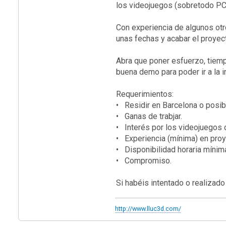
los videojuegos
(sobretodo PC 
Con experiencia de algunos otr
unas fechas y acabar el proyec
Abra que poner
esfuerzo, tiemp
buena demo para poder ir a la i
Requerimientos:
• Residir en Barcelona o posib
• Ganas de trabjar.
• Interés por los videojuegos
• Experiencia (mínima) en proy
• Disponibilidad horaria mínima
•
Compromiso.
Si habéis intentado o realizado
http://www.lluc3d.com/