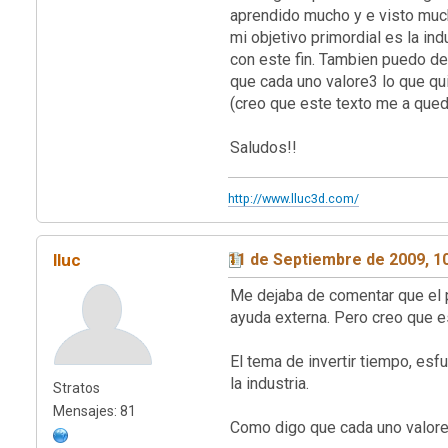
aprendido mucho y e visto muc
mi objetivo primordial es la in
con este fin. Tambien puedo dec
que cada uno valore3 lo que qui
(creo que este texto me a qued
Saludos!!
http://www.lluc3d.com/
lluc
11 de Septiembre de 2009, 1
Me dejaba de comentar que el 
ayuda externa. Pero creo que 
El tema de invertir tiempo, es
la industria.
Stratos
Mensajes: 81
Como digo que cada uno valore 