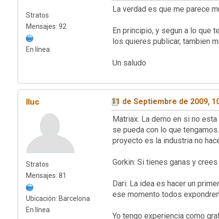
La verdad es que me parece muy
Stratos
Mensajes: 92
En principio, y segun a lo que 
los quieres publicar, tambien m
En línea
Un saludo
lluc
11 de Septiembre de 2009, 1
Matriax: La demo en si no esta 
se pueda con lo que tengamos.
proyecto es la industria no ha
Gorkin: Si tienes ganas y cree
Stratos
Mensajes: 81
Dari: La idea es hacer un prim
ese momento todos expondremos
Ubicación: Barcelona
En línea
Yo tengo experiencia como graf