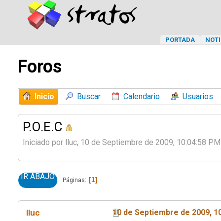
PORTADA
NOTI
Foros
Inicio
Buscar
Calendario
Usuarios
P.O.E.C
Iniciado por lluc, 10 de Septiembre de 2009, 10:04:58 PM
IR ABAJO
1
Páginas
lluc
10 de Septiembre de 2009, 1