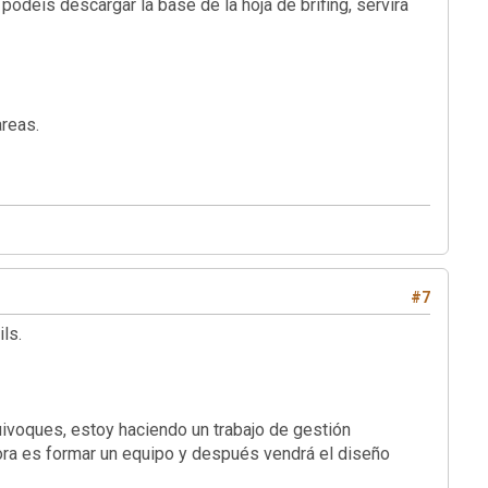
déis descargar la base de la hoja de brifing, servira
areas.
#7
ls.
uivoques, estoy haciendo un trabajo de gestión
ora es formar un equipo y después vendrá el diseño