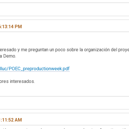
6:13:14 PM
eresado y me preguntan un poco sobre la organización del proye
la Demo.
m/lluc/POEC_preproductionweek.pdf
res interesados.
1:11:52 AM