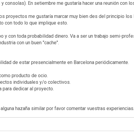
y consolas). En setiembre me gustaría hacer una reunión con los
os proyectos me gustaría marcar muy bien des del principio los l
to con todo lo que implique esto.
o y con toda probabilidad dinero.
Va a ser un trabajo semi-profe
ndustria con un buen "cache".
ilidad de estar presencialmente en Barcelona periódicamente.
 como producto de ocio.
ectos individuales y/o colectivos.
 para dedicar al proyecto.
 alguna hazaña similar por favor comentar vuestras experiencias