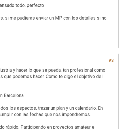
pensado todo, perfecto
os, si me pudieras enviar un MP con los detalles si no
#3
ndustria y hacer lo que se pueda, tan profesional como
s que podemos hacer. Como te digo el objetivo del
n Barcelona.
odos los aspectos
, trazar un plan y un calendario. En
cumplir con las fechas que nos impondremos.
do rápido. Participando en proyectos amateur e