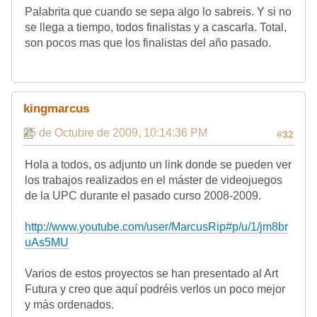
Palabrita que cuando se sepa algo lo sabreis. Y si no
se llega a tiempo, todos finalistas y a cascarla. Total,
son pocos mas que los finalistas del año pasado.
kingmarcus
25 de Octubre de 2009, 10:14:36 PM
#32
Hola a todos, os adjunto un link donde se pueden ver
los trabajos realizados en el máster de videojuegos
de la UPC durante el pasado curso 2008-2009.
http://www.youtube.com/user/MarcusRip#p/u/1/jm8br
uAs5MU
Varios de estos proyectos se han presentado al Art
Futura y creo que aquí podréis verlos un poco mejor
y más ordenados.