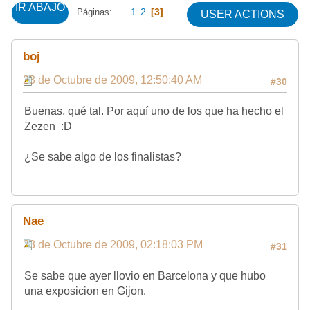
IR ABAJO
1
2
3
Páginas
USER ACTIONS
boj
23 de Octubre de 2009, 12:50:40 AM
#30
Buenas, qué tal. Por aquí uno de los que ha hecho el
Zezen :D
¿Se sabe algo de los finalistas?
Nae
23 de Octubre de 2009, 02:18:03 PM
#31
Se sabe que ayer llovio en Barcelona y que hubo
una exposicion en Gijon.