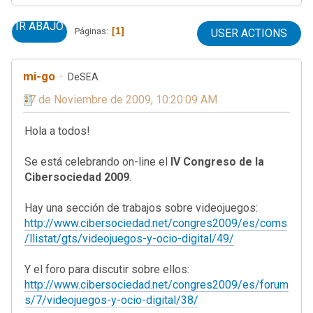
IR ABAJO
1
Páginas
USER ACTIONS
mi-go
DeSEA
17 de Noviembre de 2009, 10:20:09 AM
Hola a todos!
Se está celebrando on-line el
IV Congreso de la
Cibersociedad 2009
.
Hay una sección de trabajos sobre videojuegos:
http://www.cibersociedad.net/congres2009/es/coms
/llistat/gts/videojuegos-y-ocio-digital/49/
Y el foro para discutir sobre ellos:
http://www.cibersociedad.net/congres2009/es/forum
s/7/videojuegos-y-ocio-digital/38/