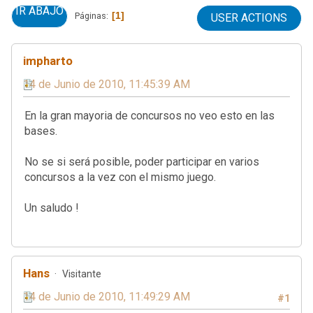
IR ABAJO
1
Páginas
USER ACTIONS
impharto
14 de Junio de 2010, 11:45:39 AM
En la gran mayoria de concursos no veo esto en las
bases.
No se si será posible, poder participar en varios
concursos a la vez con el mismo juego.
Un saludo !
Hans
Visitante
14 de Junio de 2010, 11:49:29 AM
#1