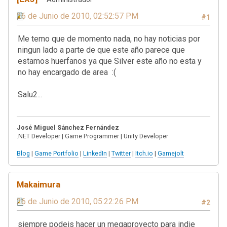
26 de Junio de 2010, 02:52:57 PM
#1
Me temo que de momento nada, no hay noticias por
ningun lado a parte de que este año parece que
estamos huerfanos ya que Silver este año no esta y
no hay encargado de area :(
Salu2...
José Miguel Sánchez Fernández
.NET Developer | Game Programmer | Unity Developer
Blog
|
Game Portfolio
|
LinkedIn
|
Twitter
|
Itch.io
|
Gamejolt
Makaimura
26 de Junio de 2010, 05:22:26 PM
#2
siempre podeis hacer un megaproyecto para indie