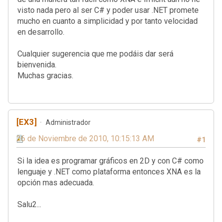
visto nada pero al ser C# y poder usar .NET promete
mucho en cuanto a simplicidad y por tanto velocidad
en desarrollo.
Cualquier sugerencia que me podáis dar será
bienvenida.
Muchas gracias.
[EX3]
Administrador
26 de Noviembre de 2010, 10:15:13 AM
#1
Si la idea es programar gráficos en 2D y con C# como
lenguaje y .NET como plataforma entonces XNA es la
opción mas adecuada.
Salu2...