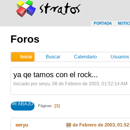
PORTADA
NOTI
Foros
Inicio
Buscar
Calendario
Usuarios
ya qe tamos con el rock...
Iniciado por seryu, 08 de Febrero de 2003, 01:52:14 AM
IR ABAJO
1
Páginas
seryu
08 de Febrero de 2003, 01:5