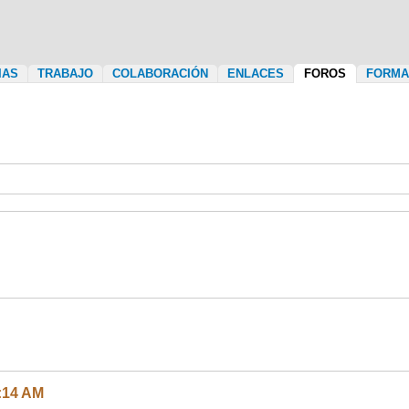
CIAS
TRABAJO
COLABORACIÓN
ENLACES
FOROS
FORMAC
2:14 AM