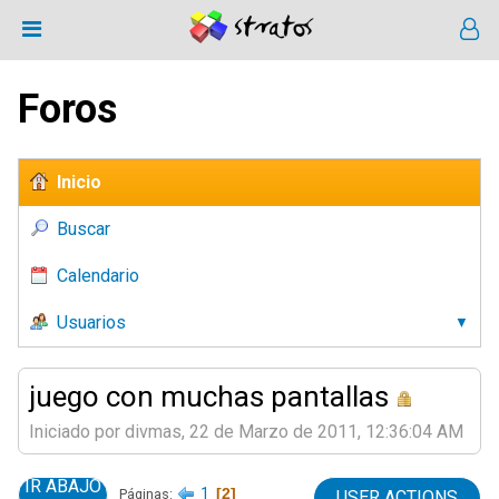
Foros
Inicio
Buscar
Calendario
Usuarios
juego con muchas pantallas
Iniciado por divmas, 22 de Marzo de 2011, 12:36:04 AM
IR ABAJO
1
2
Páginas
USER ACTIONS