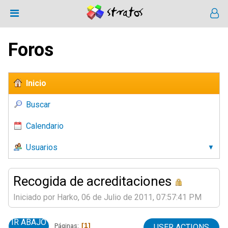
Foros
Inicio
Buscar
Calendario
Usuarios
Recogida de acreditaciones
Iniciado por Harko, 06 de Julio de 2011, 07:57:41 PM
IR ABAJO
1
Páginas
USER ACTIONS