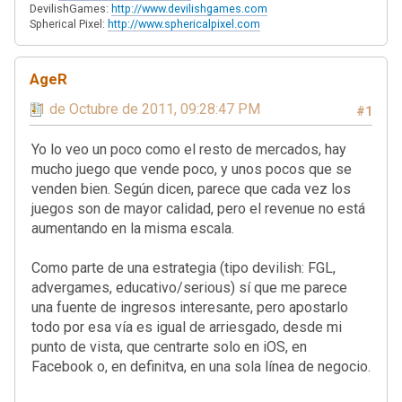
DevilishGames:
http://www.devilishgames.com
Spherical Pixel:
http://www.sphericalpixel.com
AgeR
11 de Octubre de 2011, 09:28:47 PM
#1
Yo lo veo un poco como el resto de mercados, hay
mucho juego que vende poco, y unos pocos que se
venden bien. Según dicen, parece que cada vez los
juegos son de mayor calidad, pero el revenue no está
aumentando en la misma escala.
Como parte de una estrategia (tipo devilish: FGL,
advergames, educativo/serious) sí que me parece
una fuente de ingresos interesante, pero apostarlo
todo por esa vía es igual de arriesgado, desde mi
punto de vista, que centrarte solo en iOS, en
Facebook o, en definitva, en una sola línea de negocio.