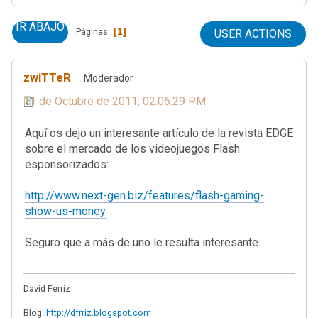
IR ABAJO
1
Páginas
USER ACTIONS
zwiTTeR
Moderador
11 de Octubre de 2011, 02:06:29 PM
Aquí os dejo un interesante artículo de la revista EDGE
sobre el mercado de los videojuegos Flash
esponsorizados:
http://www.next-gen.biz/features/flash-gaming-
show-us-money
Seguro que a más de uno le resulta interesante.
David Ferriz
Blog:
http://dfrriz.blogspot.com