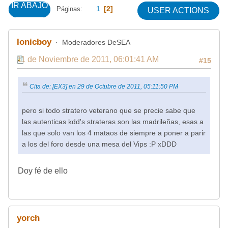
IR ABAJO
1
2
Páginas
USER ACTIONS
Ionicboy
Moderadores DeSEA
11 de Noviembre de 2011, 06:01:41 AM
#15
Cita de: [EX3] en 29 de Octubre de 2011, 05:11:50 PM
pero si todo stratero veterano que se precie sabe que las
autenticas kdd's strateras son las madrileñas, esas a las que
solo van los 4 mataos de siempre a poner a parir a los del
foro desde una mesa del Vips :P xDDD
Doy fé de ello
yorch