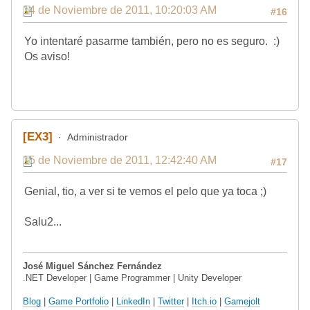
14 de Noviembre de 2011, 10:20:03 AM
#16
Yo intentaré pasarme también, pero no es seguro. :)
Os aviso!
[EX3]
Administrador
15 de Noviembre de 2011, 12:42:40 AM
#17
Genial, tio, a ver si te vemos el pelo que ya toca ;)
Salu2...
José Miguel Sánchez Fernández
.NET Developer | Game Programmer | Unity Developer
Blog
|
Game Portfolio
|
LinkedIn
|
Twitter
|
Itch.io
|
Gamejolt