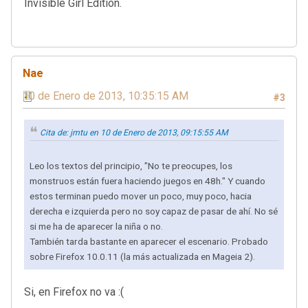
Invisible Girl Edition.
Nae
10 de Enero de 2013, 10:35:15 AM
#3
Cita de: jmtu en 10 de Enero de 2013, 09:15:55 AM
Leo los textos del principio, "No te preocupes, los
monstruos están fuera haciendo juegos en 48h." Y cuando
estos terminan puedo mover un poco, muy poco, hacia
derecha e izquierda pero no soy capaz de pasar de ahí. No sé
si me ha de aparecer la niña o no.
También tarda bastante en aparecer el escenario. Probado
sobre Firefox 10.0.11 (la más actualizada en Mageia 2).
Si, en Firefox no va :(