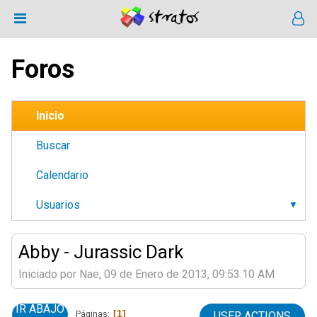
Foros
Inicio
Buscar
Calendario
Usuarios
Abby - Jurassic Dark
Iniciado por Nae, 09 de Enero de 2013, 09:53:10 AM
IR ABAJO
1
Páginas
USER ACTIONS