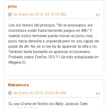
jmtu
10 de Enero de 2013, 09:15:55 AM
#1
Leo los textos del principio, "No te preocupes, los
monstruos están fuera haciendo juegos en 48h." Y
cuando estos terminan puedo mover un poco, muy
poco, hacia derecha e izquierda pero no soy capaz de
pasar de ahí. No sé si me ha de aparecer la niña o no.
También tarda bastante en aparecer el escenario.
Probado sobre Firefox 10.0.11 (la más actualizada en
Mageia 2).
Makaimura
10 de Enero de 2013, 09:36:46 AM
#2
Si, usa Crome en firefox es Abby Jurassic Dark