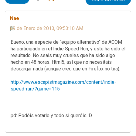
Nae
09 de Enero de 2013, 09:53:10 AM
Bueno, una especie de "equipo alternativo" de ACOM
ha participado en el Indie Speed Run, y este ha sido el
resultado. No seais muy crueles que ha sido algo
hecho en 48 horas. Html5, así que no necesitais
descargar nada (aunque creo que en Firefox no tira).
http://www.escapistmagazine.com/content/indie-
speed-run/?game=115
pd: Podéis votarlo y todo si queréis :D