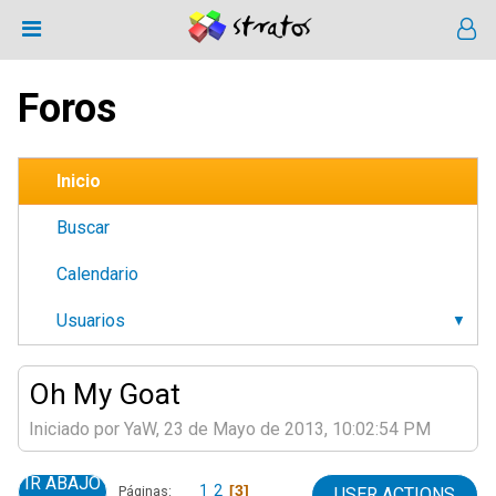
Foros
Inicio
Buscar
Calendario
Usuarios
Oh My Goat
Iniciado por YaW, 23 de Mayo de 2013, 10:02:54 PM
IR ABAJO
1
2
3
Páginas
USER ACTIONS