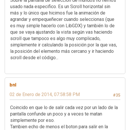
Sobre la pantalla de selección de mundos no hemos
usado nada especifico. Es un Scroll horizontal sin
más y lo único que hicimos fue la animación de
agrandar y empequeñecer cuando seleccionas (que
es muy simple hacerlo con LibGDX) y también lo de
que se vaya ajustando la vista según vas haciendo
scroll que tampoco es algo muy complicado,
simplemente ir calculando la posición por la que vas,
la posición del elemento más cercano y ir haciendo
scroll desde el código...
bnl
02 de Enero de 2014, 07:58:58 PM
#35
Coincido en que lo de salir cada vez por un lado de la
pantalla confunde un poco y a veces te matan
simplemente por eso.
Tambien echo de menos el boton para salir en la