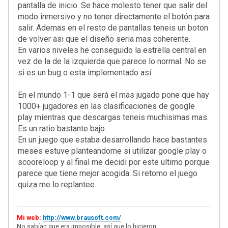
pantalla de inicio. Se hace molesto tener que salir del
modo inmersivo y no tener directamente el botón para
salir. Ademas en el resto de pantallas teneis un boton
de volver asi que el diseño seria mas coherente.
En varios niveles he conseguido la estrella central en
vez de la de la izquierda que parece lo normal. No se
si es un bug o esta implementado así
En el mundo 1-1 que será el mas jugado pone que hay
1000+ jugadores en las clasificaciones de google
play mientras que descargas teneis muchisimas mas.
Es un ratio bastante bajo.
En un juego que estaba desarrollando hace bastantes
meses estuve planteandome si utilizar google play o
scooreloop y al final me decidi por este ultimo porque
parece que tiene mejor acogida. Si retomo el juego
quiza me lo replantee.
Mi web:
http://www.brausoft.com/
No sabían que era imposible, así que lo hicieron.