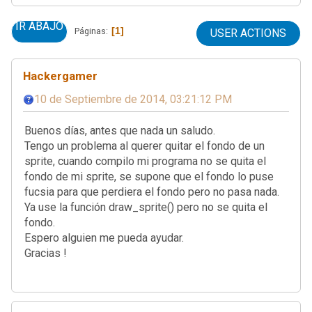
IR ABAJO
1
Páginas
USER ACTIONS
Hackergamer
10 de Septiembre de 2014, 03:21:12 PM
Buenos días, antes que nada un saludo.
Tengo un problema al querer quitar el fondo de un
sprite, cuando compilo mi programa no se quita el
fondo de mi sprite, se supone que el fondo lo puse
fucsia para que perdiera el fondo pero no pasa nada.
Ya use la función draw_sprite() pero no se quita el
fondo.
Espero alguien me pueda ayudar.
Gracias !