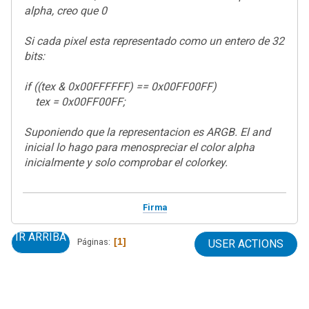
alpha, creo que 0
Si cada pixel esta representado como un entero de 32
bits:
if ((tex
& 0x00FFFFFF) == 0x00FF00FF)
tex
= 0x00FF00FF;
Suponiendo que la representacion es ARGB. El and
inicial lo hago para menospreciar el color alpha
inicialmente y solo comprobar el colorkey.
Firma
IR ARRIBA
1
Páginas
USER ACTIONS