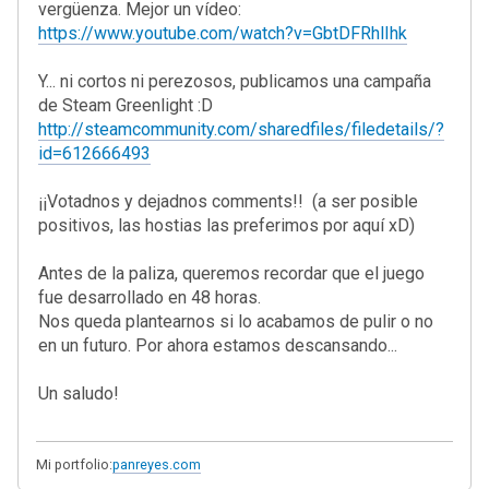
vergüenza. Mejor un vídeo:
https://www.youtube.com/watch?v=GbtDFRhlIhk
Y... ni cortos ni perezosos, publicamos una campaña
de Steam Greenlight :D
http://steamcommunity.com/sharedfiles/filedetails/?
id=612666493
¡¡Votadnos y dejadnos comments!! (a ser posible
positivos, las hostias las preferimos por aquí xD)
Antes de la paliza, queremos recordar que el juego
fue desarrollado en 48 horas.
Nos queda plantearnos si lo acabamos de pulir o no
en un futuro. Por ahora estamos descansando...
Un saludo!
Mi portfolio:
panreyes.com