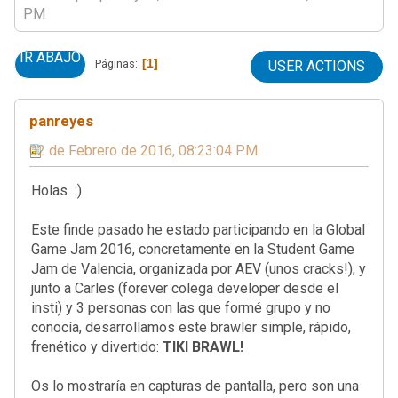
PM
IR ABAJO
1
Páginas
USER ACTIONS
panreyes
02 de Febrero de 2016, 08:23:04 PM
Holas :)
Este finde pasado he estado participando en la Global
Game Jam 2016, concretamente en la Student Game
Jam de Valencia, organizada por AEV (unos cracks!), y
junto a Carles (forever colega developer desde el
insti) y 3 personas con las que formé grupo y no
conocía, desarrollamos este brawler simple, rápido,
frenético y divertido:
TIKI BRAWL!
Os lo mostraría en capturas de pantalla, pero son una