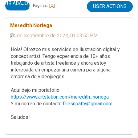
IR ABAJO
1
Páginas
USER ACTIONS
Meredith Noriega
24 de Septiembre de 2024, 01:03:55 PM
Hola! Ofrezco mis servicios de ilustración digital y
concept artist. Tengo experiencia de 10+ años
trabajando de artista freelance y ahora estoy
interesada en empezar una carrera para alguna
empresa de videojuegos.
Aquí dejo mi portafolio
https://www.artstation.com/meredith_noriega
Y mi correo de contacto
friesnpatty@gmail.com
Saludos!