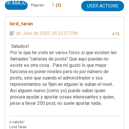
IR ABAJO
1
2
Páginas
USER ACTIONS
lord_taran
07 de Julio de 2003, 05:25:57 PM
#15
Saludos!
Por lo que he visto en varios foros si que existen las
llamadas "carreras de posts" Que aquí puedan no
existir es otra cosa... Para mi gusto lo que mejor
funciona es poner niveles pero no por número de
posts, sino que cuando el administrador o sus
representantes se fijen en alguien le suban el nivel...
Así alguien nuevo (como yo) puede saber quien
procura ayudar y aportar cosas interesantes y quien,
pese a llevar 200 post, no suele aportar nada...
n saludo!
Lord Taran