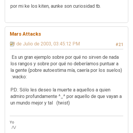
por mi ke los kiten, aunke son curiosidad tb.
Mars Attacks
08 de Julio de 2003, 03:45:12 PM
#21
Es un gran ejemplo sobre por qué no sirven de nada
los rangos y sobre por qué no deberíamos puntuar a
la gente (pobre autoestima mía, caería por los suelos)
:wacko:
P.D.: Sólo les deseo la muerte a aquellos a quien
admiro profundamente ^_^ por aquello de que vayan a
un mundo mejor y tal (twist)
Yo
/\/