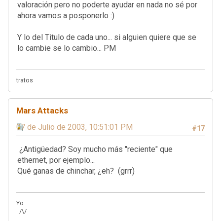
valoración pero no poderte ayudar en nada no sé por
ahora vamos a posponerlo :)
Y lo del Titulo de cada uno... si alguien quiere que se
lo cambie se lo cambio... PM
tratos
Mars Attacks
07 de Julio de 2003, 10:51:01 PM
#17
¿Antigüedad? Soy mucho más "reciente" que
ethernet, por ejemplo...
Qué ganas de chinchar, ¿eh? (grrr)
Yo
/\/