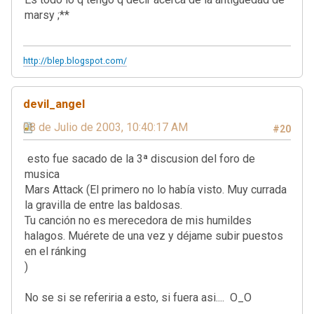
marsy ;**
http://blep.blogspot.com/
devil_angel
08 de Julio de 2003, 10:40:17 AM
#20
esto fue sacado de la 3ª discusion del foro de
musica
Mars Attack (El primero no lo había visto. Muy currada
la gravilla de entre las baldosas.
Tu canción no es merecedora de mis humildes
halagos. Muérete de una vez y déjame subir puestos
en el ránking
)
No se si se referiria a esto, si fuera asi.... O_O