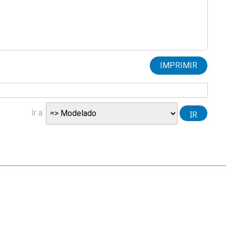
IMPRIMIR
Ir a
|
Ayuda
Ir Arriba ▲