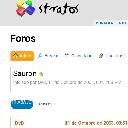
PORTADA
NOTI
Foros
Inicio
Buscar
Calendario
Usuarios
Sauron
Iniciado por DvD, 11 de Octubre de 2003, 03:51:08 PM
IR ABAJO
1
Páginas
DvD
11 de Octubre de 2003, 03:5