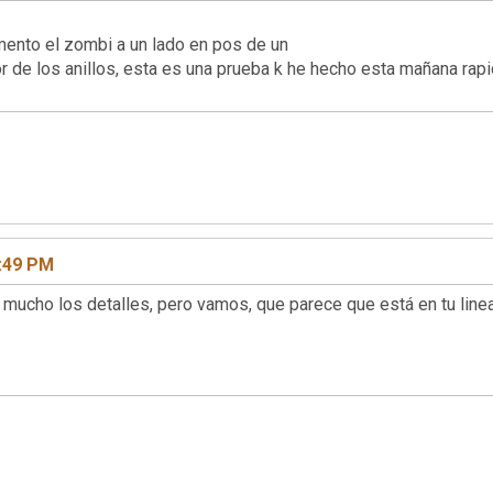
ento el zombi a un lado en pos de un
or de los anillos, esta es una prueba k he hecho esta mañana rap
0:49 PM
mucho los detalles, pero vamos, que parece que está en tu linea.