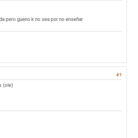
ida pero gueno k no sea por no enseñar
#1
 (ole)