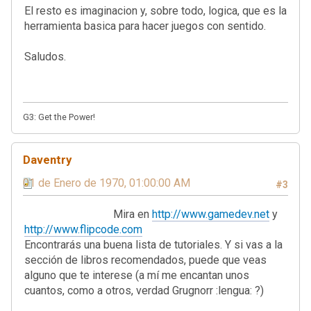
El resto es imaginacion y, sobre todo, logica, que es la
herramienta basica para hacer juegos con sentido.
Saludos.
G3: Get the Power!
Daventry
01 de Enero de 1970, 01:00:00 AM
#3
Mira en
http://www.gamedev.net
y
http://www.flipcode.com
Encontrarás una buena lista de tutoriales. Y si vas a la
sección de libros recomendados, puede que veas
alguno que te interese (a mí me encantan unos
cuantos, como a otros, verdad Grugnorr :lengua: ?)