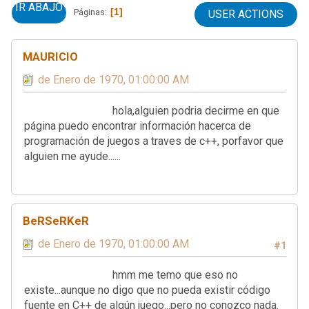
IR ABAJO
1
Páginas
USER ACTIONS
MAURICIO
01 de Enero de 1970, 01:00:00 AM
hola,alguien podria decirme en que
página puedo encontrar información hacerca de
programación de juegos a traves de c++, porfavor que
alguien me ayude......
BeRSeRKeR
01 de Enero de 1970, 01:00:00 AM
#1
hmm me temo que eso no
existe...aunque no digo que no pueda existir código
fuente en C++ de algún juego...pero no conozco nada.