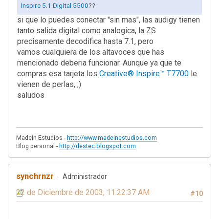
Inspire 5.1 Digital 5500
??
si que lo puedes conectar "sin mas", las audigy tienen
tanto salida digital como analogica, la ZS
precisamente decodifica hasta 7.1, pero
vamos cualquiera de los altavoces que has
mencionado deberia funcionar. Aunque ya que te
compras esa tarjeta los
Creative® Inspire™ T7700
le
vienen de perlas, ;)
saludos
MadeIn Estudios -
http://www.madeinestudios.com
Blog personal -
http://destec.blogspot.com
synchrnzr
Administrador
22 de Diciembre de 2003, 11:22:37 AM
#10