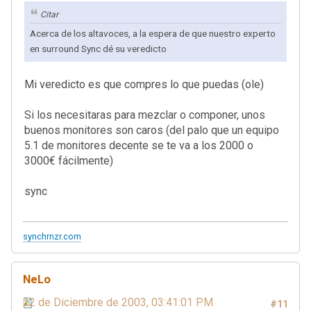
Citar
Acerca de los altavoces, a la espera de que nuestro experto
en surround Sync dé su veredicto
Mi veredicto es que compres lo que puedas (ole)
Si los necesitaras para mezclar o componer, unos
buenos monitores son caros (del palo que un equipo
5.1 de monitores decente se te va a los 2000 o
3000€ fácilmente)
sync
synchrnzr.com
NeLo
22 de Diciembre de 2003, 03:41:01 PM
#11