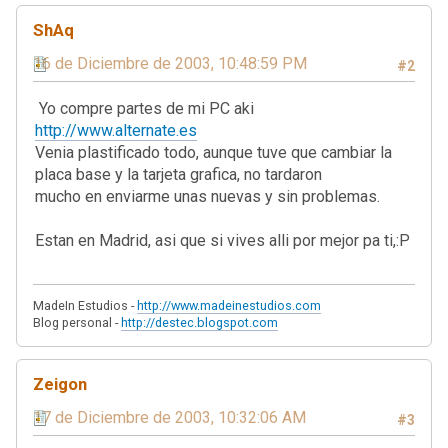
ShAq
16 de Diciembre de 2003, 10:48:59 PM
#2
Yo compre partes de mi PC aki
http://www.alternate.es
Venia plastificado todo, aunque tuve que cambiar la
placa base y la tarjeta grafica, no tardaron
mucho en enviarme unas nuevas y sin problemas.
Estan en Madrid, asi que si vives alli por mejor pa ti,:P
MadeIn Estudios -
http://www.madeinestudios.com
Blog personal -
http://destec.blogspot.com
Zeigon
17 de Diciembre de 2003, 10:32:06 AM
#3