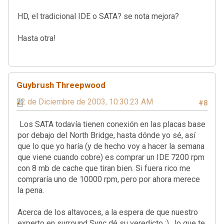
HD, el tradicional IDE o SATA? se nota mejora?
Hasta otra!
Guybrush Threepwood
22 de Diciembre de 2003, 10:30:23 AM
#8
Los SATA todavía tienen conexión en las placas base
por debajo del North Bridge, hasta dónde yo sé, así
que lo que yo haría (y de hecho voy a hacer la semana
que viene cuando cobre) es comprar un IDE 7200 rpm
con 8 mb de cache que tiran bien. Si fuera rico me
compraría uno de 10000 rpm, pero por ahora merece
la pena.
Acerca de los altavoces, a la espera de que nuestro
experto en surround Sync dé su veredicto ;) , lo que te