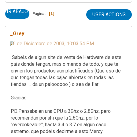
IR ABAJO
1
Páginas
USER ACTIONS
_Grey
16 de Diciembre de 2003, 10:03:54 PM
Sabeis de algun site de venta de Hardware de este
pais donde tengan, mas o menos de todo, y que te
envien los productos aun plastificados (Que eso de
que tengan todas las cajas abiertas en todas las
tiendas..... da un paloooooo ) o sea de fiar .
Gracias.
PD:Pensaba en una CPU a 3Ghz o 2.8Ghz, pero
recomiendan por ahi que la 2.6Ghz, por lo
"overcokeable", hasta 3.4 o 3.7 en algun caso
estremo, que podeis decirme a esto.Mercy.