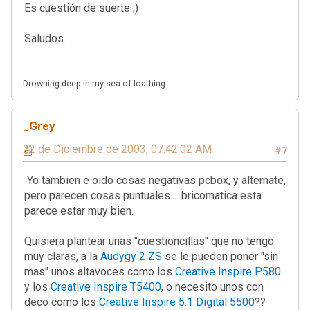
Es cuestión de suerte ;)
Saludos.
Drowning deep in my sea of loathing
_Grey
22 de Diciembre de 2003, 07:42:02 AM
#7
Yo tambien e oido cosas negativas pcbox, y alternate,
pero parecen cosas puntuales.... bricomatica esta
parece estar muy bien.
Quisiera plantear unas "cuestioncillas" que no tengo
muy claras, a la
Audygy 2 ZS
se le pueden poner "sin
mas" unos altavoces como los
Creative Inspire P580
y los
Creative Inspire T5400
, o necesito unos con
deco como los
Creative Inspire 5.1 Digital 5500
??