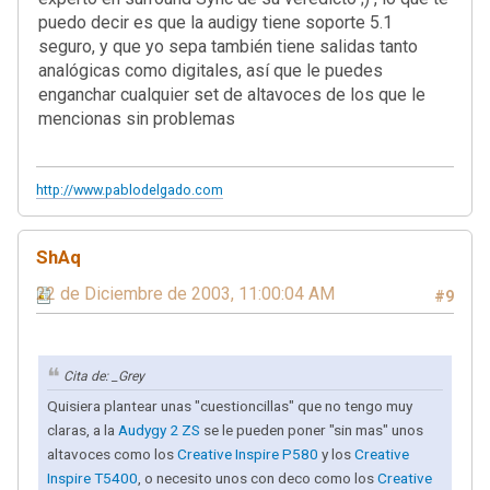
puedo decir es que la audigy tiene soporte 5.1
seguro, y que yo sepa también tiene salidas tanto
analógicas como digitales, así que le puedes
enganchar cualquier set de altavoces de los que le
mencionas sin problemas
http://www.pablodelgado.com
ShAq
22 de Diciembre de 2003, 11:00:04 AM
#9
Cita de: _Grey
Quisiera plantear unas "cuestioncillas" que no tengo muy
claras, a la
Audygy 2 ZS
se le pueden poner "sin mas" unos
altavoces como los
Creative Inspire P580
y los
Creative
Inspire T5400
, o necesito unos con deco como los
Creative