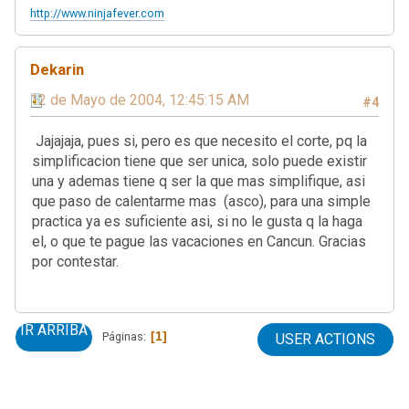
http://www.ninjafever.com
Dekarin
12 de Mayo de 2004, 12:45:15 AM
#4
Jajajaja, pues si, pero es que necesito el corte, pq la
simplificacion tiene que ser unica, solo puede existir
una y ademas tiene q ser la que mas simplifique, asi
que paso de calentarme mas (asco), para una simple
practica ya es suficiente asi, si no le gusta q la haga
el, o que te pague las vacaciones en Cancun. Gracias
por contestar.
IR ARRIBA
1
Páginas
USER ACTIONS