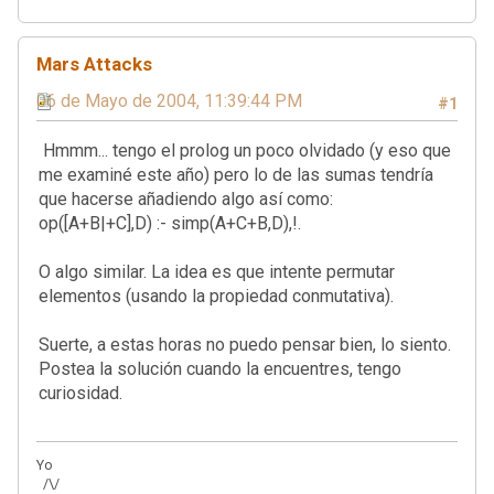
Mars Attacks
06 de Mayo de 2004, 11:39:44 PM
#1
Hmmm... tengo el prolog un poco olvidado (y eso que
me examiné este año) pero lo de las sumas tendría
que hacerse añadiendo algo así como:
op([A+B|+C],D) :- simp(A+C+B,D),!.
O algo similar. La idea es que intente permutar
elementos (usando la propiedad conmutativa).
Suerte, a estas horas no puedo pensar bien, lo siento.
Postea la solución cuando la encuentres, tengo
curiosidad.
Yo
/\/