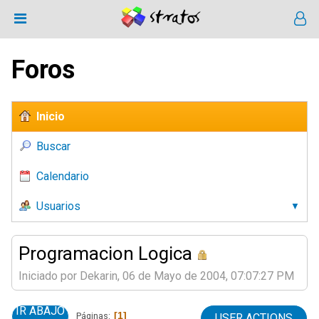
Foros
Inicio
Buscar
Calendario
Usuarios
Programacion Logica
Iniciado por Dekarin, 06 de Mayo de 2004, 07:07:27 PM
IR ABAJO
1
Páginas
USER ACTIONS