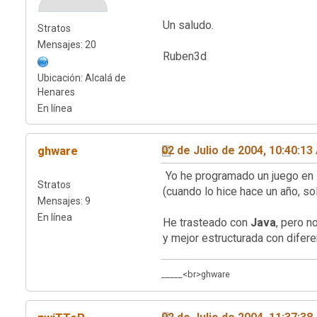
Un saludo.
Stratos
Mensajes: 20
Ruben3d
Ubicación: Alcalá de
Henares
En línea
ghware
02 de Julio de 2004, 10:40:1
Yo he programado un juego en
Stratos
(cuando lo hice hace un año, so
Mensajes: 9
En línea
He trasteado con
Java
, pero 
y mejor estructurada con difere
_____<br>ghware