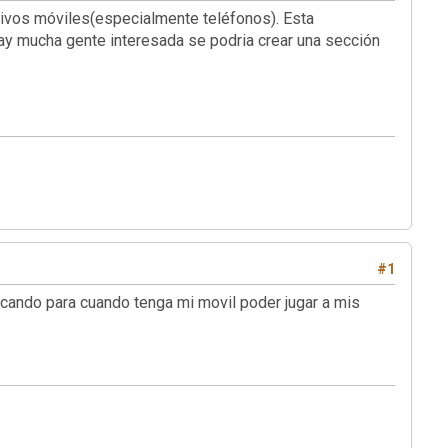
tivos móviles(especialmente teléfonos). Esta
ay mucha gente interesada se podria crear una sección
#1
icando para cuando tenga mi movil poder jugar a mis