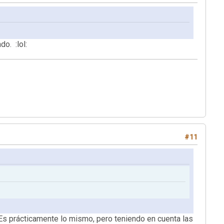
do. :lol:
#11
Es prácticamente lo mismo, pero teniendo en cuenta las