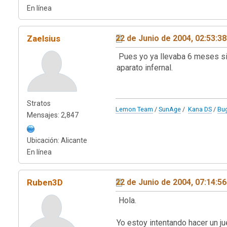
En línea
Zaelsius
22 de Junio de 2004, 02:53:3
Pues yo ya llevaba 6 meses sin 
aparato infernal.
Stratos
Lemon Team
/
SunAge
/
Kana DS
/
Bu
Mensajes: 2,847
Ubicación: Alicante
En línea
Ruben3D
22 de Junio de 2004, 07:14:5
Hola.
Yo estoy intentando hacer un ju