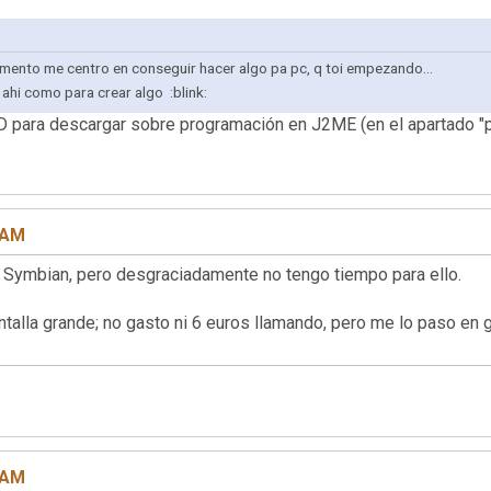
mento me centro en conseguir hacer algo pa pc, q toi empezando...
ahi como para crear algo :blink:
D para descargar sobre programación en J2ME (en el apartado "p
8 AM
 Symbian, pero desgraciadamente no tengo tiempo para ello.
talla grande; no gasto ni 6 euros llamando, pero me lo paso en
1 AM