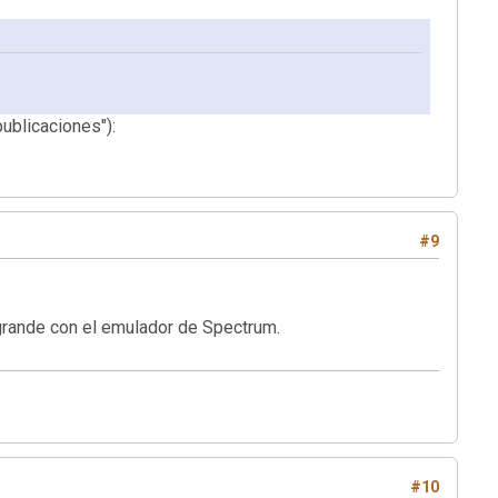
ublicaciones"):
#9
 grande con el emulador de Spectrum.
#10