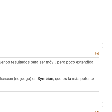
#4
uenos resultados para ser móvil, pero poco extendida
icación (no juego) en
Symbian
, que es la más potente