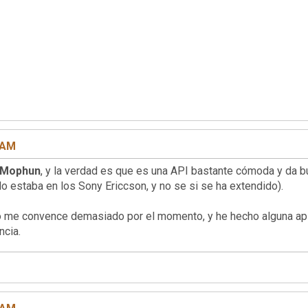
3 AM
Mophun
, y la verdad es que es una API bastante cómoda y da b
lo estaba en los Sony Ericcson, y no se si se ha extendido).
no me convence demasiado por el momento, y he hecho alguna apl
ncia.