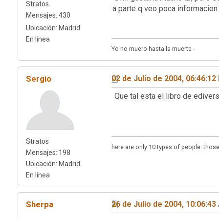
Stratos
a parte q veo poca informacion 
Mensajes: 430
Ubicación: Madrid
En línea
Yo no muero hasta la muerte -
Sergio
02 de Julio de 2004, 06:46:1
Que tal esta el libro de edive
Stratos
here are only 10 types of people: tho
Mensajes: 198
Ubicación: Madrid
En línea
Sherpa
26 de Julio de 2004, 10:06:4