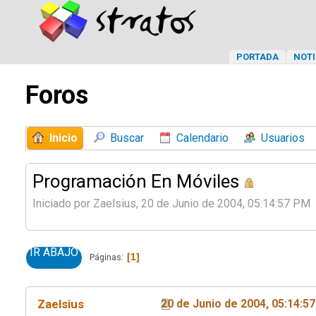
PORTADA
NOTI
Foros
Inicio
Buscar
Calendario
Usuarios
Programación En Móviles
Iniciado por Zaelsius, 20 de Junio de 2004, 05:14:57 PM
IR ABAJO
1
Páginas
Zaelsius
20 de Junio de 2004, 05:14:5