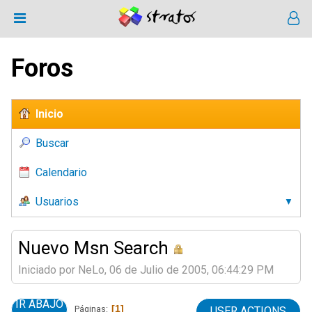
Foros
Inicio
Buscar
Calendario
Usuarios
Nuevo Msn Search
Iniciado por NeLo, 06 de Julio de 2005, 06:44:29 PM
IR ABAJO
1
Páginas
USER ACTIONS