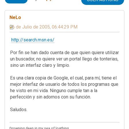
NeLo
06 de Julio de 2005, 06:44:29 PM
http://search.msn.es/
Por fin se han dado cuenta de que quien quiere utilizar
un buscador, no quiere ver un portal llego de tonterias,
sino un interfaz claro y limpio.
Es una clara copia de Google, el cual, para mí, tiene el
mejor interfaz de usuario de todos los programas que
he visto en mi vida. Ninguno cumple tan a la
perfección y sin adornos con su función.
Saludos.
Drowning deep in my sea of loathing