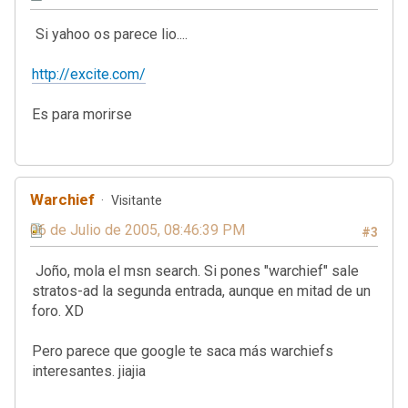
Si yahoo os parece lio....
http://excite.com/
Es para morirse
Warchief
Visitante
06 de Julio de 2005, 08:46:39 PM
#3
Joño, mola el msn search. Si pones "warchief" sale
stratos-ad la segunda entrada, aunque en mitad de un
foro. XD
Pero parece que google te saca más warchiefs
interesantes. jiajia