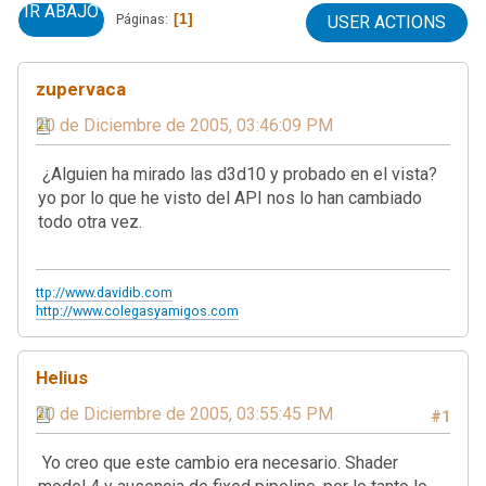
IR ABAJO
1
Páginas
USER ACTIONS
zupervaca
20 de Diciembre de 2005, 03:46:09 PM
¿Alguien ha mirado las d3d10 y probado en el vista?
yo por lo que he visto del API nos lo han cambiado
todo otra vez.
ttp://www.davidib.com
http://www.colegasyamigos.com
Helius
20 de Diciembre de 2005, 03:55:45 PM
#1
Yo creo que este cambio era necesario. Shader