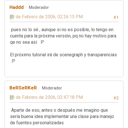
Haddd
Moderador
19 de Febrero de 2006, 02:26:15 PM
#1
pues no lo sé , aunque si no es posible, lo tengo en
cuenta para la próxima versión, pq no hay motivo para
qe no sea así. :P
El próximo tutorial irá de scenegraph y transparencias
:P
BeRSeRKeR
Moderador
19 de Febrero de 2006, 02:47:18 PM
#2
Aparte de eso, antes o después me imagino que
sería buena idea implementar una clase para manejo
de fuentes personalizadas.