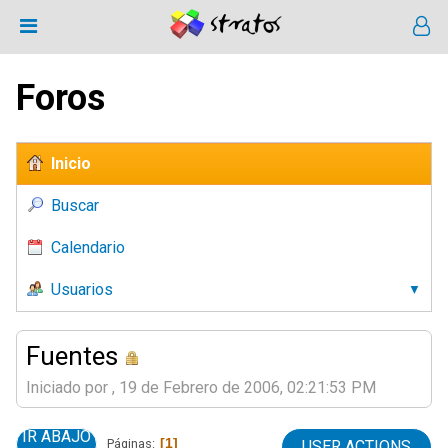
Foros
Inicio
Buscar
Calendario
Usuarios
Fuentes
Iniciado por , 19 de Febrero de 2006, 02:21:53 PM
IR ABAJO
1
Páginas
USER ACTIONS