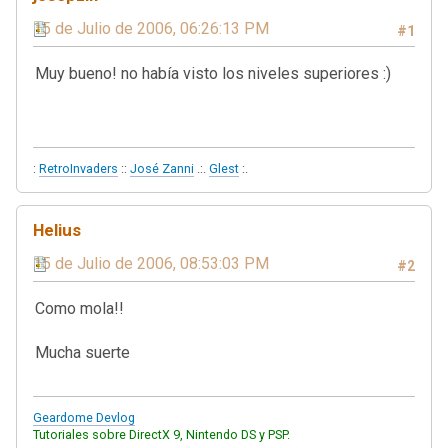
15 de Julio de 2006, 06:26:13 PM
#1
Muy bueno! no había visto los niveles superiores :)
:
RetroInvaders
::
José Zanni
.:.
Glest
:.
Helius
15 de Julio de 2006, 08:53:03 PM
#2
Como mola!!
Mucha suerte
Geardome Devlog
Tutoriales sobre DirectX 9, Nintendo DS y PSP.