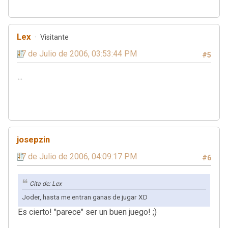
Lex
Visitante
17 de Julio de 2006, 03:53:44 PM
#5
...
josepzin
17 de Julio de 2006, 04:09:17 PM
#6
Cita de: Lex
Joder, hasta me entran ganas de jugar XD
Es cierto! "parece" ser un buen juego! ;)