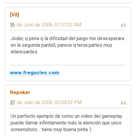
[Vil]
16 de Julio de 2006, 01:07:52 AM
#3
Joder, q pena q la dificutad del juego me desesperara
en la segunda pantall, parece q tenia partes muy
interesantes
www.fregocles.com
Repoker
17 de Julio de 2006, 03:09:03 PM
#4
Un perfecto ejemplo de como un video del gameplay
puede llamar infinitamente más la atención que unos
screenshots .. tiene muy buena pinta :)