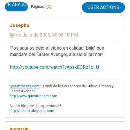
IR ABAJO
1
Páginas
USER ACTIONS
Josepho
14 de Julio de 2006, 06:06:18 PM
Pos aqui os dejo el video en calidad "baja" que
mandare del Easter Avenger, ale ale el primer!
http://youtube.com/watch?v=pskEQRp1d_U
Questtracers.com
La web de los creadores de Kukoo Kitchen y
Easter Avenger!
http://www.questtracers.com
Sepho-blog >Mi blog personal !
http://sepho.blogspot.com
josepzin