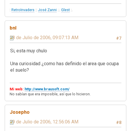
:
RetroInvaders
::
José Zanni
.:.
Glest
:.
bnl
18 de Julio de 2006, 09:07:13 AM
#7
Si, esta muy chulo
Una curiosidad ¿como has definido el area que ocupa
el suelo?
Mi web:
http://www.brausoft.com/
No sabían que era imposible, así que lo hicieron.
Josepho
19 de Julio de 2006, 12:56:06 AM
#8