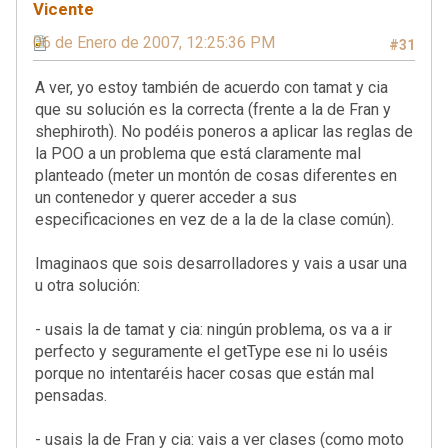
Vicente
06 de Enero de 2007, 12:25:36 PM
#31
A ver, yo estoy también de acuerdo con tamat y cia
que su solución es la correcta (frente a la de Fran y
shephiroth). No podéis poneros a aplicar las reglas de
la POO a un problema que está claramente mal
planteado (meter un montón de cosas diferentes en
un contenedor y querer acceder a sus
especificaciones en vez de a la de la clase común).
Imaginaos que sois desarrolladores y vais a usar una
u otra solución:
- usais la de tamat y cia: ningún problema, os va a ir
perfecto y seguramente el getType ese ni lo uséis
porque no intentaréis hacer cosas que están mal
pensadas.
- usais la de Fran y cia: vais a ver clases (como moto