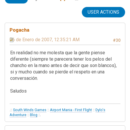
USER ACTIONS
Pogacha
06 de Enero de 2007, 12:35:21 AM
#30
En realidad no me molesta que la gente piense
diferente (siempre te parecera tener los pelos del
chancho en la mano antes de decir que son blancos),
si y mucho cuando se pierde el respeto en una
conversación.
Saludos
.::
South Winds Games
::
Airport Mania - First Flight
::
Dylo's
Adventure
::
Blog
::.