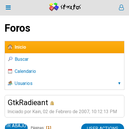
Foros
Inicio
Buscar
Calendario
Usuarios
GtkRadieant
Iniciado por Kain, 02 de Febrero de 2007, 10:12:13 PM
IR ABAJO
1
Páginas
USER ACTIONS