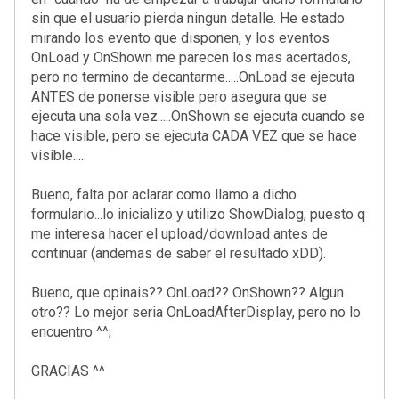
sin que el usuario pierda ningun detalle. He estado
mirando los evento que disponen, y los eventos
OnLoad y OnShown me parecen los mas acertados,
pero no termino de decantarme.....OnLoad se ejecuta
ANTES de ponerse visible pero asegura que se
ejecuta una sola vez.....OnShown se ejecuta cuando se
hace visible, pero se ejecuta CADA VEZ que se hace
visible.....
Bueno, falta por aclarar como llamo a dicho
formulario...lo inicializo y utilizo ShowDialog, puesto q
me interesa hacer el upload/download antes de
continuar (andemas de saber el resultado xDD).
Bueno, que opinais?? OnLoad?? OnShown?? Algun
otro?? Lo mejor seria OnLoadAfterDisplay, pero no lo
encuentro ^^;
GRACIAS ^^