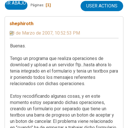
IR ABAJO
1
Páginas
USER ACTIONS
shephiroth
08 de Marzo de 2007, 10:52:53 PM
Buenas.
Tengo un programa que realiza operaciones de
download y upload a un servidor ftp...hasta ahora lo
tenia integrado en el formulario y tenia un textbox para
ir poniendo todos los mensajes referentes
relacionados con dichas operaciones.
Estoy recodificando algunas cosas, y en este
momento estoy separando dichas operaciones,
creando un formulario por separado que tiene un
textbox una barra de progreso un boton de aceptar y
un boton de cancelar. El problema viene relacionado
en "cuando" ha de empezar a trabajar dicho formulario