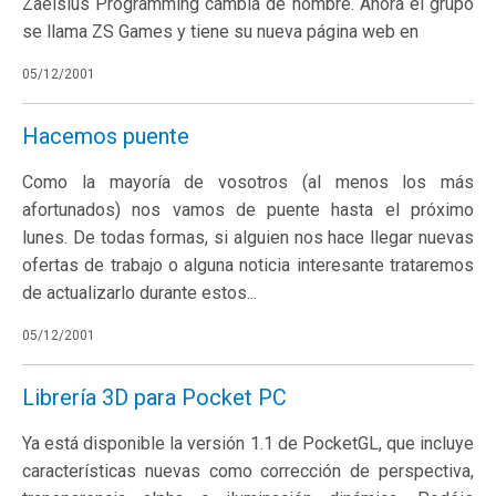
Zaelsius Programming cambia de nombre. Ahora el grupo
se llama ZS Games y tiene su nueva página web en
05/12/2001
Hacemos puente
Como la mayoría de vosotros (al menos los más
afortunados) nos vamos de puente hasta el próximo
lunes. De todas formas, si alguien nos hace llegar nuevas
ofertas de trabajo o alguna noticia interesante trataremos
de actualizarlo durante estos...
05/12/2001
Librería 3D para Pocket PC
Ya está disponible la versión 1.1 de PocketGL, que incluye
características nuevas como corrección de perspectiva,