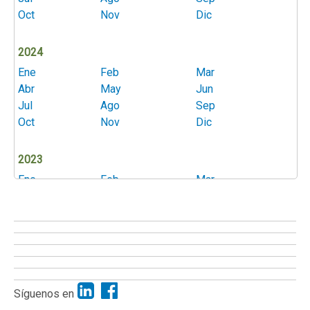
Oct
Nov
Dic
2024
Ene
Feb
Mar
Abr
May
Jun
Jul
Ago
Sep
Oct
Nov
Dic
2023
Ene
Feb
Mar
Abr
May
Jun
Jul
Ago
Sep
Oct
Nov
Dic
2022
Ene
Feb
Mar
Síguenos en
Abr
May
Jun