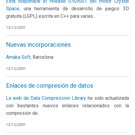
Está disponible el release 0.92r001 del motor
Crystal
Space
, una herramienta de desarrollo de juegos 3D
gratuita (LGPL) escrita en C++ para varias...
13/12/2001
Nuevas incorporaciones
Amaka Soft
, Barcelona
12/12/2001
Enlaces de compresión de datos
La web de
Data Compression Library
ha sido actualizada
con bastantes nuevos enlaces relacionados con la
compresión de...
12/12/2001