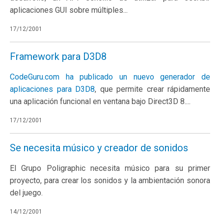
aplicaciones GUI sobre múltiples...
17/12/2001
Framework para D3D8
CodeGuru.com ha publicado un nuevo
generador de
aplicaciones para D3D8
, que permite crear rápidamente
una aplicación funcional en ventana bajo Direct3D 8....
17/12/2001
Se necesita músico y creador de sonidos
El Grupo Poligraphic necesita músico para su primer
proyecto, para crear los sonidos y la ambientación sonora
del juego.
14/12/2001