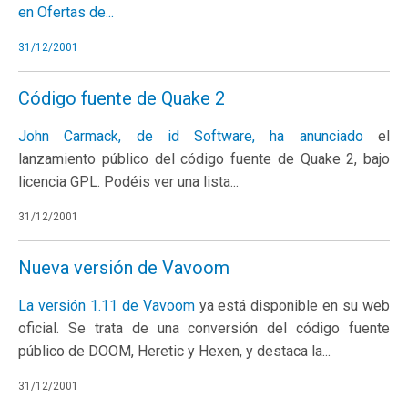
en
Ofertas de...
31/12/2001
Código fuente de Quake 2
John Carmack, de id Software, ha
anunciado
el
lanzamiento público del código fuente de Quake 2, bajo
licencia GPL. Podéis ver una lista...
31/12/2001
Nueva versión de Vavoom
La versión 1.11 de
Vavoom
ya está disponible en su web
oficial. Se trata de una conversión del código fuente
público de DOOM, Heretic y Hexen, y destaca la...
31/12/2001