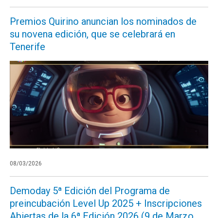
Premios Quirino anuncian los nominados de
su novena edición, que se celebrará en
Tenerife
08/03/2026
Demoday 5ª Edición del Programa de
preincubación Level Up 2025 + Inscripciones
Abiertas de la 6ª Edición 2026 (9 de Marzo,