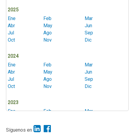
2025
Ene
Feb
Mar
Abr
May
Jun
Jul
Ago
Sep
Oct
Nov
Dic
2024
Ene
Feb
Mar
Abr
May
Jun
Jul
Ago
Sep
Oct
Nov
Dic
2023
Ene
Feb
Mar
Abr
May
Jun
Jul
Ago
Sep
Síguenos en
Oct
Nov
Dic