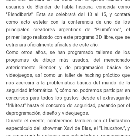
usuarios de Blender de habla hispana, conocida como
"Blendiberia". Ésta se celebrará del 13 al 15, y contará
como acto estelar con la conferencia de uno de los
principales creadores argentinos de "Plumíferos", el
primer largo realizado con este programa 3D libre, que se
estrenará oficialmente afinales de este año.
Como otros años, se han programado talleres de los
programas de dibujo más usados, del mencionado
anteriormente Blender y de programación básica de
videojuegos, así como un taller de hacking práctico que
nos acercará a la problemática básica del mundo de la
seguridad informática. Y, cómo no, podremos participar en
concursos para todos los gustos: desde el extravagante
"frikitest" hasta el concurso de seguridad, pasando por el
deprogramación, diseño y videojuegos.
Durante el evento, contaremos también con el fantástico
espectáculo del showman Xavi de Blas, el "Linuxshow", y
se amenizará la estancia con actividades y proyecciones