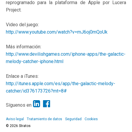
reprogramado para la plataforma de Apple por Lucera
Project.
Video del juego:
http://www.youtube.com/watch?v=mJ6oj0mQoUk
Más información:
http://www.devilishgames.com/iphone-apps/the-galactic-
melody-catcher-iphone.html
Enlace a iTunes:
http://itunes.apple.com/es/app/the-galactic-melody-
catcher/id376173726?mt=8#
Síguenos en
Aviso legal
Tratamiento de datos
Seguridad
Cookies
© 2026 Stratos