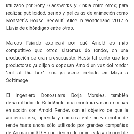
utilizado por Sony, Glassworks y Zinkia entre otros; para
realizar, publicidad, series y películas de animación como
Monster´s House, Beowulf, Alice in Wonderland, 2012 o
Lluvia de albóndigas entre otras.
Marcos Fajardo explicará por qué Arnold es más
competitivo que otros sistemas de render, en una
producción de gran presupuesto. Hasta tal punto que las
productoras ya elijen o sopesan Arnold en vez del render
"out of the box", que ya viene incluido en Maya o
Softimage.
El Ingeniero Donostiarra Borja Morales, también
desarrollador de SolidAngle, nos mostrará varias escenas
en acción con Arnold Render, con el objetivo de que la
audiencia vea, aprenda y conozca este nuevo motor de
rende hasta ahora sólo utilizado por grandes compañías
de Animación 3D, y que dentro de poco estará disponible