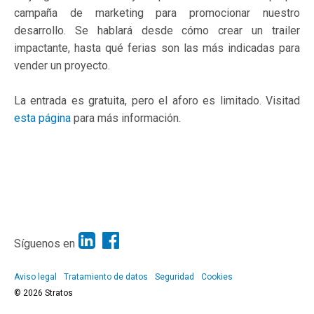
campaña de marketing para promocionar nuestro
desarrollo. Se hablará desde cómo crear un trailer
impactante, hasta qué ferias son las más indicadas para
vender un proyecto.
La entrada es gratuita, pero el aforo es limitado. Visitad
esta página
para más información.
Síguenos en
Aviso legal
Tratamiento de datos
Seguridad
Cookies
© 2026 Stratos