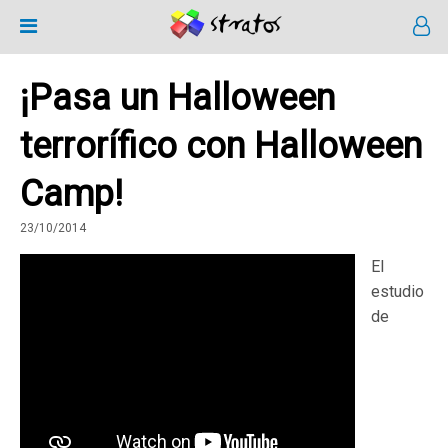
¡Pasa un Halloween
terrorífico con Halloween
Camp!
23/10/2014
El
estudio
de