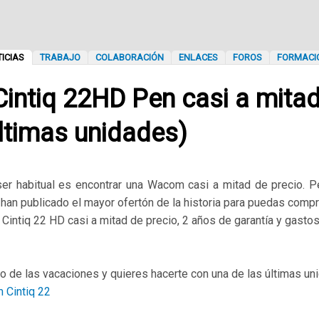
ICIAS
TRABAJO
COLABORACIÓN
ENLACES
FOROS
FORMACI
ntiq 22HD Pen casi a mitad
últimas unidades)
er habitual es encontrar una Wacom casi a mitad de precio. 
an publicado el mayor ofertón de la historia para puedas compr
ntiq 22 HD casi a mitad de precio, 2 años de garantía y gastos
ro de las vacaciones y quieres hacerte con una de las últimas un
 Cintiq 22