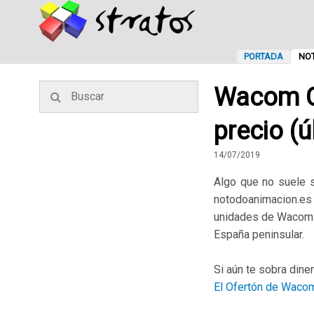
PORTADA
NOT
Wacom Ci
precio (
14/07/2019
Algo que no suele s
notodoanimacion.es h
unidades de Wacom Ci
España peninsular.
Si aún te sobra dine
El Ofertón de Wacom