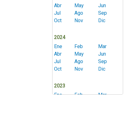
Abr
May
Jun
Jul
Ago
Sep
Oct
Nov
Dic
2024
Ene
Feb
Mar
Abr
May
Jun
Jul
Ago
Sep
Oct
Nov
Dic
2023
Ene
Feb
Mar
Abr
May
Jun
Jul
Ago
Sep
Oct
Nov
Dic
2022