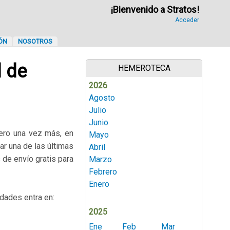
¡Bienvenido a Stratos!
Acceder
ÓN
NOSOTROS
 de
HEMEROTECA
2026
Agosto
Julio
Junio
Pero una vez más, en
Mayo
ar una de las últimas
Abril
 de envío gratis para
Marzo
Febrero
Enero
idades entra en:
2025
Ene
Feb
Mar