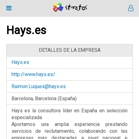
Hays.es
DETALLES DE LA EMPRESA
Hays.es
http://www.hays.es/
Raimon.Luques@hays.es
Barcelona, Barcelona (España)
Hays es la consultora líder en España en selección
especializada.
Aportamos una amplia experiencia prestando
servicios de reclutamiento, colaborando con las
empresas más destacadas a nivel nacional e