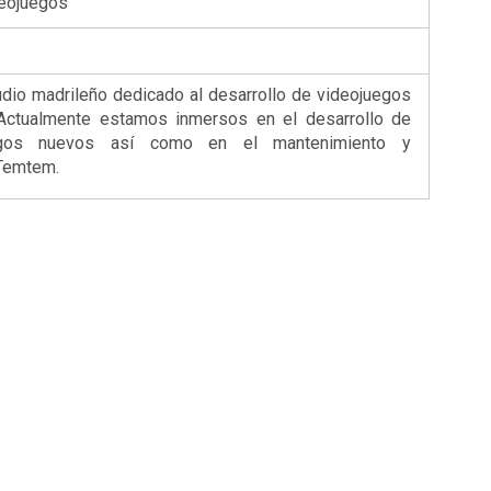
deojuegos
dio madrileño dedicado al desarrollo de videojuegos
 Actualmente estamos inmersos en el desarrollo de
uegos nuevos así como en el mantenimiento y
 Temtem.