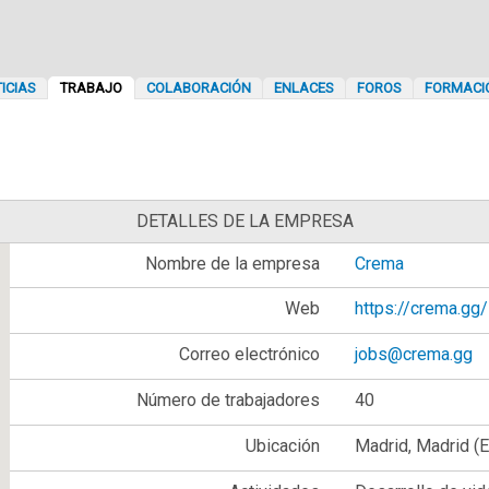
ICIAS
TRABAJO
COLABORACIÓN
ENLACES
FOROS
FORMACI
DETALLES DE LA EMPRESA
Nombre de la empresa
Crema
Web
https://crema.gg/
Correo electrónico
jobs@crema.gg
Número de trabajadores
40
Ubicación
Madrid, Madrid (