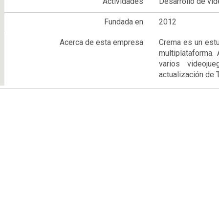
Actividades
Desarrollo de vi
Fundada en
2012
Acerca de esta empresa
Crema es un estu
multiplataforma.
varios videoj
actualización de