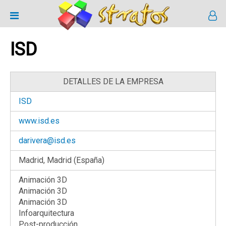
ISD
DETALLES DE LA EMPRESA
ISD
www.isd.es
darivera@isd.es
Madrid, Madrid (España)
Animación 3D
Animación 3D
Animación 3D
Infoarquitectura
Post-producción