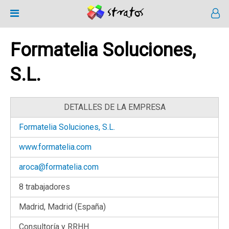
Formatelia Soluciones,
S.L.
DETALLES DE LA EMPRESA
Formatelia Soluciones, S.L.
www.formatelia.com
aroca@formatelia.com
8 trabajadores
Madrid, Madrid (España)
Consultoría y RRHH