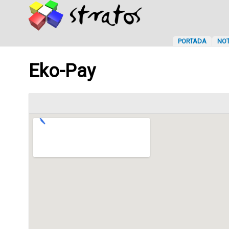
PORTADA
NOT
Eko-Pay