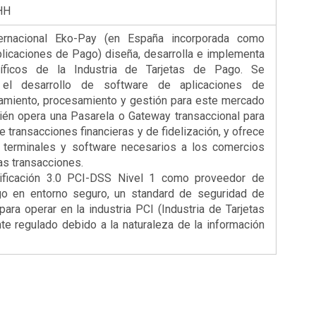
HH
ernacional Eko-Pay (en España incorporada como
plicaciones de Pago) diseña, desarrolla e implementa
íficos de la Industria de Tarjetas de Pago. Se
 el desarrollo de software de aplicaciones de
tamiento, procesamiento y gestión para este mercado
ién opera una Pasarela o Gateway transaccional para
e transacciones financieras y de fidelización, y ofrece
 terminales y software necesarios a los comercios
as transacciones.
ificación 3.0 PCI-DSS Nivel 1 como proveedor de
go en entorno seguro, un standard de seguridad de
ara operar en la industria PCI (Industria de Tarjetas
te regulado debido a la naturaleza de la información