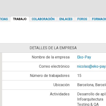
ICIAS
TRABAJO
COLABORACIÓN
ENLACES
FOROS
FORMACI
DETALLES DE LA EMPRESA
Nombre de la empresa
Eko-Pay
Correo electrónico
nicolas@eko-pay
Número de trabajadores
15
Ubicación
Barcelona, Barce
Actividades
Desarrollo de ap
Infoarquitectura
Testing & QA