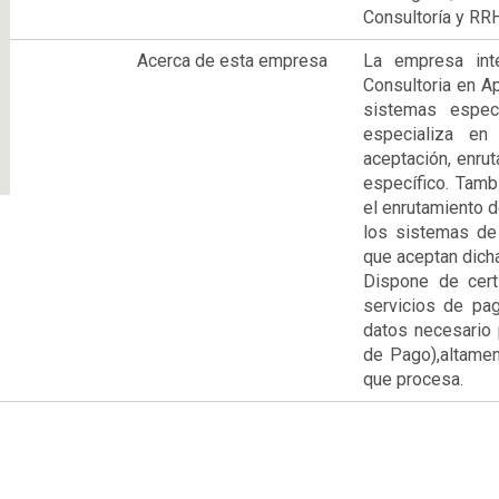
Consultoría y RR
Acerca de esta empresa
La empresa int
Consultoria en A
sistemas espec
especializa en
aceptación, enru
específico. Tamb
el enrutamiento d
los sistemas de
que aceptan dich
Dispone de cert
servicios de pa
datos necesario p
de Pago),altamen
que procesa.