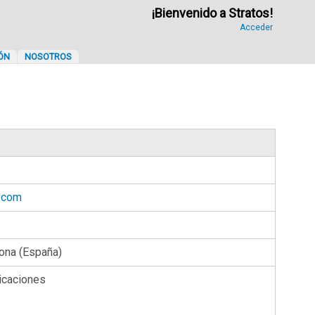
¡Bienvenido a Stratos!
Acceder
ÓN
NOSOTROS
.com
lona (España)
licaciones